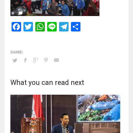
Facebook
Twitter
WhatsApp
Line
Telegram
Share
What you can read next