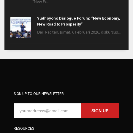
“New Ec...
Yudhoyono Dialogue Forum: “New Economy,
New Road to Prosperity”
Dari Pacitan, Jumat, 6 Februari 2026, diskursus...
SIGN UP TO OUR NEWSLETTER
SIGN UP
RESOURCES