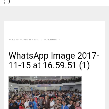
(1)
RABU, 15 NOVEMBER 2017
/
PUBLISHED IN
WhatsApp Image 2017-
11-15 at 16.59.51 (1)