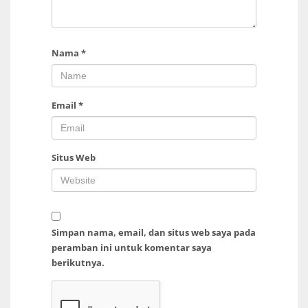
Nama
*
Email
*
Situs Web
Simpan nama, email, dan situs web saya pada
peramban ini untuk komentar saya
berikutnya.