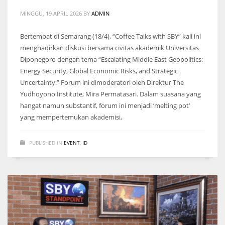
MINGGU, 19 APRIL 2026
BY
ADMIN
Bertempat di Semarang (18/4), “Coffee Talks with SBY” kali ini
menghadirkan diskusi bersama civitas akademik Universitas
Diponegoro dengan tema “Escalating Middle East Geopolitics:
Energy Security, Global Economic Risks, and Strategic
Uncertainty.” Forum ini dimoderatori oleh Direktur The
Yudhoyono Institute, Mira Permatasari. Dalam suasana yang
hangat namun substantif, forum ini menjadi ‘melting pot’
yang mempertemukan akademisi,
PUBLISHED IN
EVENT
,
ID