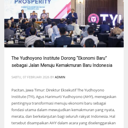
The Yudhoyono Institute Dorong “Ekonomi Baru”
sebagai Jalan Menuju Kemakmuran Baru Indonesia
SABTU, 07 FEBRUARI 2026
BY
ADMIN
Pacitan, Jawa Timur: Direktur Eksekutif The Yudhoyono
Institute (TYI), Agus Harimurti Yudhoyono (AHY), menegaskan
pentingnya transformasi menuju ekonomi baru sebagai
fondasi utama dalam mewujudkan kemakmuran yang nyata,
merata, dan berkelanjutan bagi seluruh rakyat Indonesia. Hal
tersebut disampaikan AHY dalam acara yang diselenggarakan