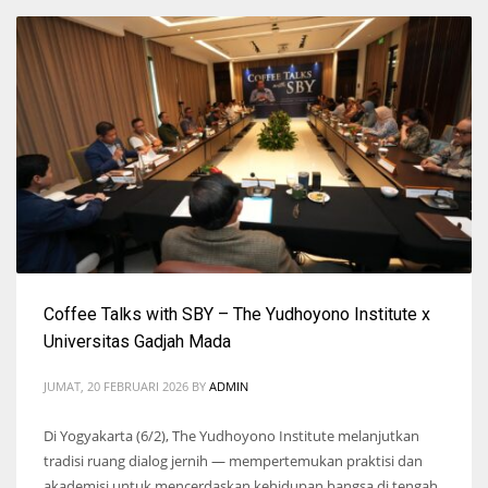
Coffee Talks with SBY – The Yudhoyono Institute x
Universitas Gadjah Mada
JUMAT, 20 FEBRUARI 2026
BY
ADMIN
Di Yogyakarta (6/2), The Yudhoyono Institute melanjutkan
tradisi ruang dialog jernih — mempertemukan praktisi dan
akademisi untuk mencerdaskan kehidupan bangsa di tengah