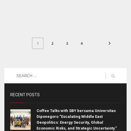
2
3
4
1
RECENT POSTS
Coffee Talks with SBY bersama Universitas
Diponegoro “Escalating Middle East
Geopolitics: Energy Security, Global
Economic Risks, and Strategic Uncertainty.”