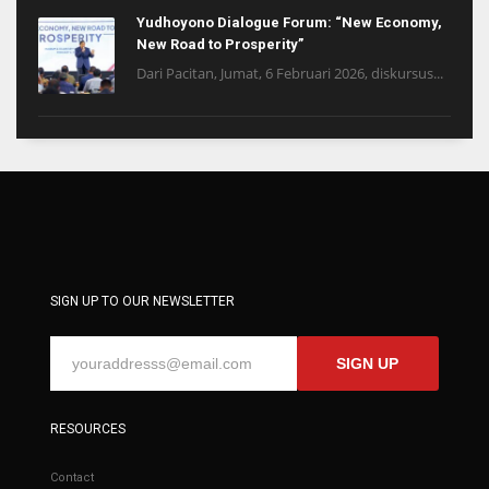
Yudhoyono Dialogue Forum: “New Economy,
New Road to Prosperity”
Dari Pacitan, Jumat, 6 Februari 2026, diskursus...
SIGN UP TO OUR NEWSLETTER
SIGN UP
RESOURCES
Contact