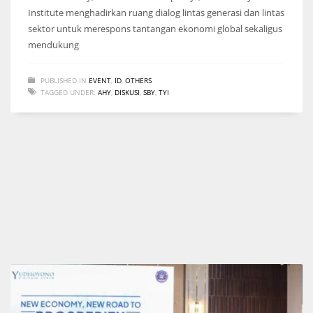
Institute menghadirkan ruang dialog lintas generasi dan lintas
sektor untuk merespons tantangan ekonomi global sekaligus
mendukung
PUBLISHED IN
EVENT
,
ID
,
OTHERS
TAGGED UNDER:
AHY
,
DISKUSI
,
SBY
,
TYI