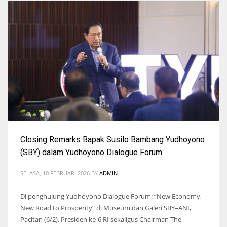
Closing Remarks Bapak Susilo Bambang Yudhoyono
(SBY) dalam Yudhoyono Dialogue Forum
SELASA, 10 FEBRUARI 2026
BY
ADMIN
Di penghujung Yudhoyono Dialogue Forum: “New Economy,
New Road to Prosperity” di Museum dan Galeri SBY–ANI,
Pacitan (6/2), Presiden ke-6 RI sekaligus Chairman The