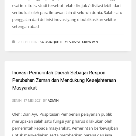
esai ini ditulis, studi tersebut telah dirujuk / disitasi lebih dari
seribu kali oleh para ilmuwan lain di seluruh dunia. Salah satu
penggalan dari definisi inovasi yang dipublikasikan sekitar
setengah abad
PUBLISHED IN
ESAI #SBYQUOTETYI
,
SURVIVE GROW WIN
Inovasi Pemerintah Daerah Sebagai Respon
Perubahan Zaman dan Mendukung Kesejahteraan
Masyarakat
SENIN, 17 MEI 2021
BY
ADMIN
Oleh: Dian Ayu Puspitasari Pemberian pelayanan publik
merupakan salah satu fungsi yang harus dilakukan oleh
pemerintah kepada masyarakat. Pemerintah berkewajiban
untuk menyediakan serta memberikan barang dan jasa