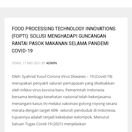
FOOD PROCESSING TECHNOLOGY INNOVATIONS
(FOPTI): SOLUSI MENGHADAPI GUNCANGAN
RANTAI PASOK MAKANAN SELAMA PANDEMI
COVID-19
SENIN, 17 MEI 2021
BY
ADMIN
Oleh: Syahrial Yusuf Corona Virus Diseases – 19 (Covid-19)
merupakan penyakit saluran pernapasan yang disebabkan
oleh infeksi virus korona baru. Pemerintah Indonesia
bersama lembaga kesehatan nasional telah bekerjasama
menangani kasus ini melalui vaksinasi gotong royong secara
merata dengan target 60% seluruh penduduk di Indonesia,
tujuannya adalah terjadi kekebalan kelompok. Menurut
Satuan Tugas Covid-19 (2021) menjelaskan