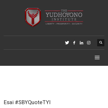
Esai #SBYQuoteTYI