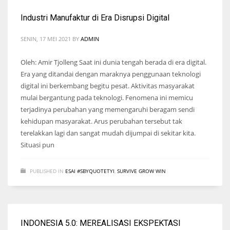
Industri Manufaktur di Era Disrupsi Digital
SENIN, 17 MEI 2021
BY
ADMIN
Oleh: Amir Tjolleng Saat ini dunia tengah berada di era digital.
Era yang ditandai dengan maraknya penggunaan teknologi
digital ini berkembang begitu pesat. Aktivitas masyarakat
mulai bergantung pada teknologi. Fenomena ini memicu
terjadinya perubahan yang memengaruhi beragam sendi
kehidupan masyarakat. Arus perubahan tersebut tak
terelakkan lagi dan sangat mudah dijumpai di sekitar kita.
Situasi pun
PUBLISHED IN
ESAI #SBYQUOTETYI
,
SURVIVE GROW WIN
INDONESIA 5.0: MEREALISASI EKSPEKTASI