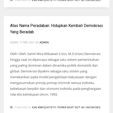
Atas Nama Peradaban: Hidupkan Kembali Demokrasi
Yang Beradab
SENIN, 17 MEI 2021
BY
ADMIN
Oleh: Oleh: Samti Wira Wibawati S.Sos, M.Si (Han) Demokrasi
hingga saat ini dipercaya sebagai satu sistem pemerintahan
yang paling dominan dalam dinamika politik domestik dan
global. Demokrasi diyakini sebagai satu sistem yang
menekankan pada model pengelolaan kekuasaan dengan
mengasumsikan prinsip-prinsip intrinsik semua individu,
kebebasan berpikir dan otonomi individu pada penghargaan
nilai etis kehidupan (Aron, 1993;
PUBLISHED IN
ESAI #SBYQUOTETYI
,
POWER MUST NOT GO UNCHECKED