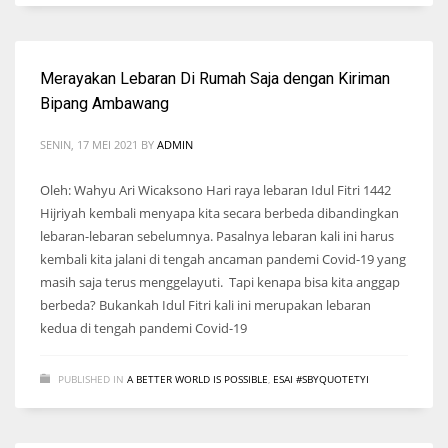
Merayakan Lebaran Di Rumah Saja dengan Kiriman
Bipang Ambawang
SENIN, 17 MEI 2021
BY
ADMIN
Oleh: Wahyu Ari Wicaksono Hari raya lebaran Idul Fitri 1442
Hijriyah kembali menyapa kita secara berbeda dibandingkan
lebaran-lebaran sebelumnya. Pasalnya lebaran kali ini harus
kembali kita jalani di tengah ancaman pandemi Covid-19 yang
masih saja terus menggelayuti. Tapi kenapa bisa kita anggap
berbeda? Bukankah Idul Fitri kali ini merupakan lebaran
kedua di tengah pandemi Covid-19
PUBLISHED IN
A BETTER WORLD IS POSSIBLE
,
ESAI #SBYQUOTETYI