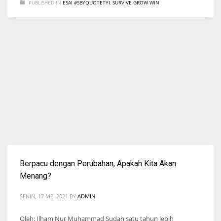
PUBLISHED IN
ESAI #SBYQUOTETYI
,
SURVIVE GROW WIN
Berpacu dengan Perubahan, Apakah Kita Akan
Menang?
SENIN, 17 MEI 2021
BY
ADMIN
Oleh: Ilham Nur Muhammad Sudah satu tahun lebih