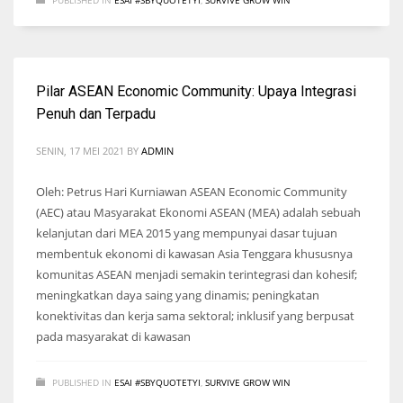
Pilar ASEAN Economic Community: Upaya Integrasi
Penuh dan Terpadu
SENIN, 17 MEI 2021
BY
ADMIN
Oleh: Petrus Hari Kurniawan ASEAN Economic Community
(AEC) atau Masyarakat Ekonomi ASEAN (MEA) adalah sebuah
kelanjutan dari MEA 2015 yang mempunyai dasar tujuan
membentuk ekonomi di kawasan Asia Tenggara khususnya
komunitas ASEAN menjadi semakin terintegrasi dan kohesif;
meningkatkan daya saing yang dinamis; peningkatan
konektivitas dan kerja sama sektoral; inklusif yang berpusat
pada masyarakat di kawasan
PUBLISHED IN
ESAI #SBYQUOTETYI
,
SURVIVE GROW WIN