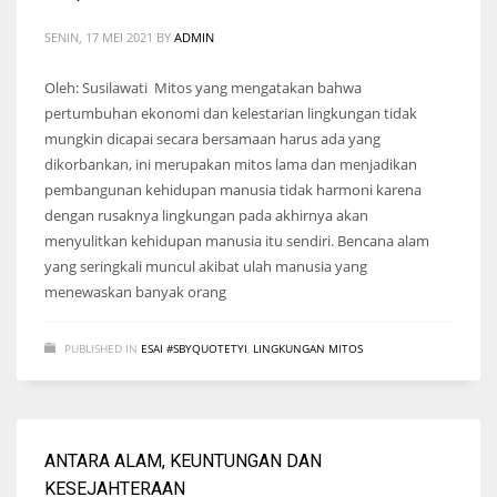
SENIN, 17 MEI 2021
BY
ADMIN
Oleh: Susilawati Mitos yang mengatakan bahwa
pertumbuhan ekonomi dan kelestarian lingkungan tidak
mungkin dicapai secara bersamaan harus ada yang
dikorbankan, ini merupakan mitos lama dan menjadikan
pembangunan kehidupan manusia tidak harmoni karena
dengan rusaknya lingkungan pada akhirnya akan
menyulitkan kehidupan manusia itu sendiri. Bencana alam
yang seringkali muncul akibat ulah manusia yang
menewaskan banyak orang
PUBLISHED IN
ESAI #SBYQUOTETYI
,
LINGKUNGAN MITOS
ANTARA ALAM, KEUNTUNGAN DAN
KESEJAHTERAAN