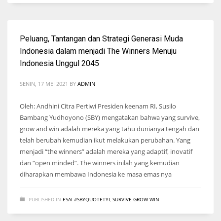
Peluang, Tantangan dan Strategi Generasi Muda
Indonesia dalam menjadi The Winners Menuju
Indonesia Unggul 2045
SENIN, 17 MEI 2021
BY
ADMIN
Oleh: Andhini Citra Pertiwi Presiden keenam RI, Susilo
Bambang Yudhoyono (SBY) mengatakan bahwa yang survive,
grow and win adalah mereka yang tahu dunianya tengah dan
telah berubah kemudian ikut melakukan perubahan. Yang
menjadi “the winners” adalah mereka yang adaptif, inovatif
dan “open minded”. The winners inilah yang kemudian
diharapkan membawa Indonesia ke masa emas nya
PUBLISHED IN
ESAI #SBYQUOTETYI
,
SURVIVE GROW WIN