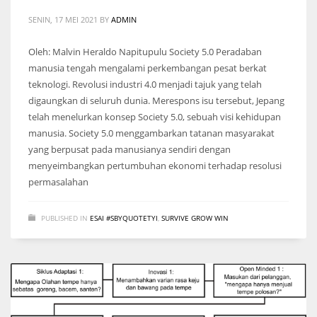
SENIN, 17 MEI 2021
BY
ADMIN
Oleh: Malvin Heraldo Napitupulu Society 5.0 Peradaban
manusia tengah mengalami perkembangan pesat berkat
teknologi. Revolusi industri 4.0 menjadi tajuk yang telah
digaungkan di seluruh dunia. Merespons isu tersebut, Jepang
telah menelurkan konsep Society 5.0, sebuah visi kehidupan
manusia. Society 5.0 menggambarkan tatanan masyarakat
yang berpusat pada manusianya sendiri dengan
menyeimbangkan pertumbuhan ekonomi terhadap resolusi
permasalahan
PUBLISHED IN
ESAI #SBYQUOTETYI
,
SURVIVE GROW WIN