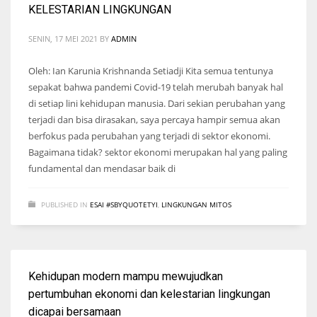
KELESTARIAN LINGKUNGAN
SENIN, 17 MEI 2021
BY
ADMIN
Oleh: Ian Karunia Krishnanda Setiadji Kita semua tentunya
sepakat bahwa pandemi Covid-19 telah merubah banyak hal
di setiap lini kehidupan manusia. Dari sekian perubahan yang
terjadi dan bisa dirasakan, saya percaya hampir semua akan
berfokus pada perubahan yang terjadi di sektor ekonomi.
Bagaimana tidak? sektor ekonomi merupakan hal yang paling
fundamental dan mendasar baik di
PUBLISHED IN
ESAI #SBYQUOTETYI
,
LINGKUNGAN MITOS
Kehidupan modern mampu mewujudkan
pertumbuhan ekonomi dan kelestarian lingkungan
dicapai bersamaan