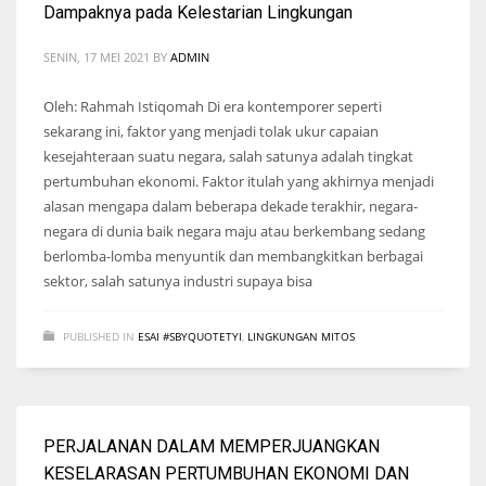
Dampaknya pada Kelestarian Lingkungan
SENIN, 17 MEI 2021
BY
ADMIN
Oleh: Rahmah Istiqomah Di era kontemporer seperti
sekarang ini, faktor yang menjadi tolak ukur capaian
kesejahteraan suatu negara, salah satunya adalah tingkat
pertumbuhan ekonomi. Faktor itulah yang akhirnya menjadi
alasan mengapa dalam beberapa dekade terakhir, negara-
negara di dunia baik negara maju atau berkembang sedang
berlomba-lomba menyuntik dan membangkitkan berbagai
sektor, salah satunya industri supaya bisa
PUBLISHED IN
ESAI #SBYQUOTETYI
,
LINGKUNGAN MITOS
PERJALANAN DALAM MEMPERJUANGKAN
KESELARASAN PERTUMBUHAN EKONOMI DAN