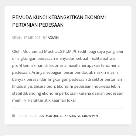
PEMUDA KUNCI KEBANGKITKAN EKONOMI
PERTANIAN PEDESAAN
SENIN, 17 MEI 2021
BY
ADMIN
Oleh: Muchamad Muchlas,S.Pt,M.Pt Sedih bagi saya yang lahir
di lingkungan pedesaan menyadari sebuah realita bahwa
profil kemiskinan di Indonesia masih merupakan fenomena
pedesaan. Artinya, sebagian besar penduduk miskin masih
banyak berasal dari lingkungan pedesaan di sektor pertanian
khususnya. Secara teori, Ekonomi pedesaan Indonesia lebih
stabil dibanding ekonomi perkotaan karena daerah pedesaan
memiliki karakteristik kearifan lokal
PUBLISHED IN
ESAI #SBYQUOTETYI
,
SURVIVE GROW WIN