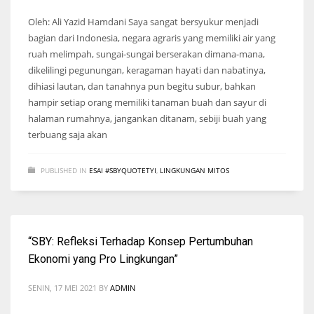
Oleh: Ali Yazid Hamdani Saya sangat bersyukur menjadi
bagian dari Indonesia, negara agraris yang memiliki air yang
ruah melimpah, sungai-sungai berserakan dimana-mana,
dikelilingi pegunungan, keragaman hayati dan nabatinya,
dihiasi lautan, dan tanahnya pun begitu subur, bahkan
hampir setiap orang memiliki tanaman buah dan sayur di
halaman rumahnya, jangankan ditanam, sebiji buah yang
terbuang saja akan
PUBLISHED IN
ESAI #SBYQUOTETYI
,
LINGKUNGAN MITOS
“SBY: Refleksi Terhadap Konsep Pertumbuhan
Ekonomi yang Pro Lingkungan”
SENIN, 17 MEI 2021
BY
ADMIN