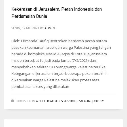
Kekerasan di Jerusalem, Peran Indonesia dan
Perdamaian Dunia
SENIN, 17 MEI 2021
BY
ADMIN
Oleh: Firmanda Taufiq Bentrokan berdarah pecah antara
pasukan keamanan Israel dan warga Palestina yang tengah
berada di kompleks Masjid Al-Aqsa di Kota Tua Jerusalem.
Insiden tersebut terjadi pada Jumat (7/5/2021) dan
menyebabkan sekitar 180 orang warga Palestina terluka.
Ketegangan di Jerusalem terjadi beberapa pekan terakhir
dikarenakan warga Palestina melakukan protes atas
pembatasan akses yang dilakukan
PUBLISHED IN
A BETTER WORLD IS POSSIBLE
,
ESAI #SBYQUOTETYI