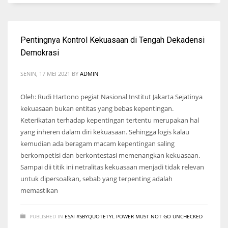
Pentingnya Kontrol Kekuasaan di Tengah Dekadensi
Demokrasi
SENIN, 17 MEI 2021
BY
ADMIN
Oleh: Rudi Hartono pegiat Nasional Institut Jakarta Sejatinya
kekuasaan bukan entitas yang bebas kepentingan.
Keterikatan terhadap kepentingan tertentu merupakan hal
yang inheren dalam diri kekuasaan. Sehingga logis kalau
kemudian ada beragam macam kepentingan saling
berkompetisi dan berkontestasi memenangkan kekuasaan.
Sampai dii titik ini netralitas kekuasaan menjadi tidak relevan
untuk dipersoalkan, sebab yang terpenting adalah
memastikan
PUBLISHED IN
ESAI #SBYQUOTETYI
,
POWER MUST NOT GO UNCHECKED