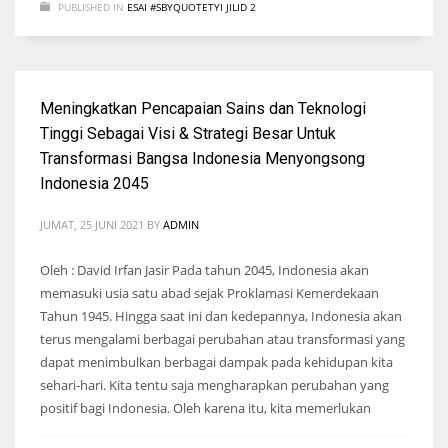
PUBLISHED IN
ESAI #SBYQUOTETYI JILID 2
Meningkatkan Pencapaian Sains dan Teknologi
Tinggi Sebagai Visi & Strategi Besar Untuk
Transformasi Bangsa Indonesia Menyongsong
Indonesia 2045
JUMAT, 25 JUNI 2021
BY
ADMIN
Oleh : David Irfan Jasir Pada tahun 2045, Indonesia akan
memasuki usia satu abad sejak Proklamasi Kemerdekaan
Tahun 1945. Hingga saat ini dan kedepannya, Indonesia akan
terus mengalami berbagai perubahan atau transformasi yang
dapat menimbulkan berbagai dampak pada kehidupan kita
sehari-hari. Kita tentu saja mengharapkan perubahan yang
positif bagi Indonesia. Oleh karena itu, kita memerlukan