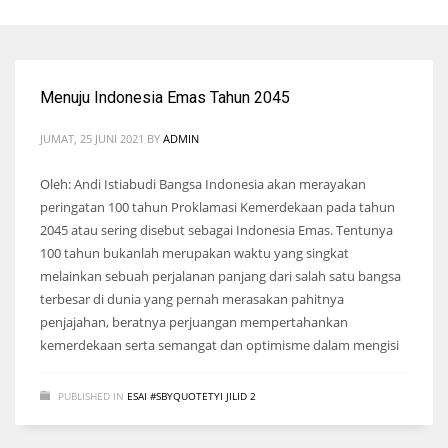
Menuju Indonesia Emas Tahun 2045
JUMAT, 25 JUNI 2021
BY
ADMIN
Oleh: Andi Istiabudi Bangsa Indonesia akan merayakan
peringatan 100 tahun Proklamasi Kemerdekaan pada tahun
2045 atau sering disebut sebagai Indonesia Emas. Tentunya
100 tahun bukanlah merupakan waktu yang singkat
melainkan sebuah perjalanan panjang dari salah satu bangsa
terbesar di dunia yang pernah merasakan pahitnya
penjajahan, beratnya perjuangan mempertahankan
kemerdekaan serta semangat dan optimisme dalam mengisi
PUBLISHED IN
ESAI #SBYQUOTETYI JILID 2