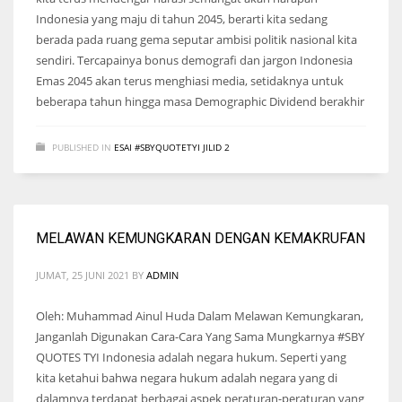
Indonesia yang maju di tahun 2045, berarti kita sedang
berada pada ruang gema seputar ambisi politik nasional kita
sendiri. Tercapainya bonus demografi dan jargon Indonesia
Emas 2045 akan terus menghiasi media, setidaknya untuk
beberapa tahun hingga masa Demographic Dividend berakhir
PUBLISHED IN
ESAI #SBYQUOTETYI JILID 2
MELAWAN KEMUNGKARAN DENGAN KEMAKRUFAN
JUMAT, 25 JUNI 2021
BY
ADMIN
Oleh: Muhammad Ainul Huda Dalam Melawan Kemungkaran,
Janganlah Digunakan Cara-Cara Yang Sama Mungkarnya #SBY
QUOTES TYI Indonesia adalah negara hukum. Seperti yang
kita ketahui bahwa negara hukum adalah negara yang di
dalamnya terdapat berbagai aspek peraturan-peraturan yang