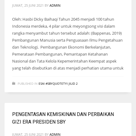
JUMAT, 25 JUNI 2021
BY
ADMIN
Oleh: Hasbi Dicky Baihaqi Tahun 2045 menjadi 100 tahun
Indonesia merdeka, 4 pilar untuk meyongsong visi dalam
rangka menyambut tahun tersebut adalah: (Bappenas, 2019)
Pembangunan Manusia serta Penguasaan Ilmu Pengetahuan
dan Teknologi, Pembangunan Ekonomi Berkelanjutan,
Pemerataan Pembangunan, Pemantapan Ketahanan
Nasional dan Tata Kelola Kepemerintahan Keempat aspek
yang telah disebutkan di atas menjadi perhatian utama untuk
PUBLISHED IN
ESAI #SBYQUOTETYI JILID 2
PENGENTASAN KEMISKINAN DAN PERBAIKAN
GIZI ERA PRESIDEN SBY
JUMAT, 25 JUNI 2021
BY
ADMIN