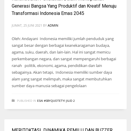
Generasi Bangsa Yang Produktif dan Kreatif Menuju
Transformasi Indonesia Emas 2045
JUMAT, 25 JUNI 2021
BY
ADMIN
Oleh: Andayani Indonesia memiliki jumlah penduduk yang
sangat besar dengan berbagai keanekaragaman budaya,
agama, suku, daerah, dan lain-lain. Hal ini sangat memicu
perkembangan negara, dan sangat mempengaruhi berbagai
ranah politik, ekonomi, agama, pendidikan dan lain
sebagainya. Akan tetapi, Indonesia memiliki sumber daya
alam yang sangat melimpah, maka sangat membutuhkan
sumber daya manusia sebagai pengelolaan
PUBLISHED IN
ESAI #SBYQUOTETYI JILID 2
MERITOKTASI, DINAMIKA PEMILU DAN BUZZER