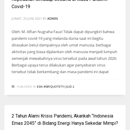
Covid-19
JUMAT, 25 JUNI 2021
BY
ADMIN
Oleh: M. Alfian Nugraha Fauzi Tidak dapat dipungkiri bahwa
pandemi covid-19 yang melanda dunia saat ini begitu
dirasakan betul dampaknya oleh umat manusia, berbagai
aktivitas yang biasa dijalankan oleh manusia menjadi lumpuh
semenjak mewabahnya virus tersebut pada awal tahun 2020.
Berbagai upaya terus dilakukan agar penyebaran virus
tersebut tidak berkembang dan masa pandemi ini dapat
PUBLISHED IN
ESAI #SBYQUOTETYI JILID 2
2 Tahun Alami Krisis Pandemi, Akankah “Indonesia
Emas 2045” di Bidang Energi Hanya Sekedar Mimpi?