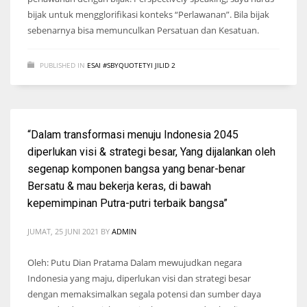
bijak untuk mengglorifikasi konteks “Perlawanan”. Bila bijak
sebenarnya bisa memunculkan Persatuan dan Kesatuan.
PUBLISHED IN
ESAI #SBYQUOTETYI JILID 2
“Dalam transformasi menuju Indonesia 2045
diperlukan visi & strategi besar, Yang dijalankan oleh
segenap komponen bangsa yang benar-benar
Bersatu & mau bekerja keras, di bawah
kepemimpinan Putra-putri terbaik bangsa”
JUMAT, 25 JUNI 2021
BY
ADMIN
Oleh: Putu Dian Pratama Dalam mewujudkan negara
Indonesia yang maju, diperlukan visi dan strategi besar
dengan memaksimalkan segala potensi dan sumber daya