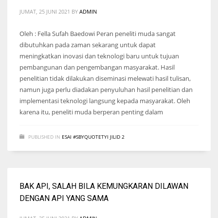
JUMAT, 25 JUNI 2021
BY
ADMIN
Oleh : Fella Sufah Baedowi Peran peneliti muda sangat
dibutuhkan pada zaman sekarang untuk dapat
meningkatkan inovasi dan teknologi baru untuk tujuan
pembangunan dan pengembangan masyarakat. Hasil
penelitian tidak dilakukan diseminasi melewati hasil tulisan,
namun juga perlu diadakan penyuluhan hasil penelitian dan
implementasi teknologi langsung kepada masyarakat. Oleh
karena itu, peneliti muda berperan penting dalam
PUBLISHED IN
ESAI #SBYQUOTETYI JILID 2
BAK API, SALAH BILA KEMUNGKARAN DILAWAN
DENGAN API YANG SAMA