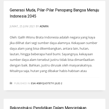
Generasi Muda, Pilar-Pilar Penopang Bangsa Menuju
Indonesia 2045
JUMAT, 25 JUNI 2021
BY
ADMIN
Oleh: Galih Wisnu Brata Indonesia adalah negara yang kaya
jika dilihat dari segi sumber daya alamnya. Kekayaan sumber
daya alam yang bisa dikembangkan, antara lain, hutan,
lautan, hingga beberapa hasil bumi. Sayangnya, kekayaan
sumber daya alam tersebut justru tidak bisa dimanfaatkan
dengan baik. Bahkan, justru dirusak oleh masyarakatnya.
Misalnya saja, hutan yang dibakar habis-habisan atau
PUBLISHED IN
ESAI #SBYQUOTETYI JILID 2
Rekonstruksi Pendidikan Dalam Menciptakan