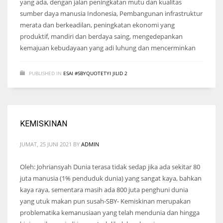
yang ada, dengan jalan peningkatan mutu dan kualitas
sumber daya manusia Indonesia, Pembangunan infrastruktur
merata dan berkeadilan, peningkatan ekonomi yang
produktif, mandiri dan berdaya saing, mengedepankan
kemajuan kebudayaan yang adi luhung dan mencerminkan
PUBLISHED IN
ESAI #SBYQUOTETYI JILID 2
KEMISKINAN
JUMAT, 25 JUNI 2021
BY
ADMIN
Oleh: Johriansyah Dunia terasa tidak sedap jika ada sekitar 80
juta manusia (1% penduduk dunia) yang sangat kaya, bahkan
kaya raya, sementara masih ada 800 juta penghuni dunia
yang utuk makan pun susah-SBY- Kemiskinan merupakan
problematika kemanusiaan yang telah mendunia dan hingga