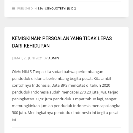
PUBLISHED IN
ESAI #SBYQUOTETYI JILID 2
KEMISKINAN: PERSOALAN YANG TIDAK LEPAS
DARI KEHIDUPAN
JUMAT, 25 JUNI 2021
BY
ADMIN
Oleh: Niki S Tanpa kita sadari bahwa perkembangan
penduduk di dunia berkembang begitu pesat. Kita ambil
contohnya Indonesia. Data BPS mencatat di tahun 2020
penduduk Indonesia sudah mencapai 270,20 juta jiwa, terjadi
peningkatan 32,56 juta penduduk. Empat tahun lagi, sangat
memungkinkan jumlah penduduk Indonesia mencapai angka
300 juta. Meningkatnya penduduk Indonesia ini begitu pesat
ini