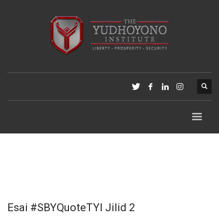
Esai #SBYQuoteTYI Jilid 2