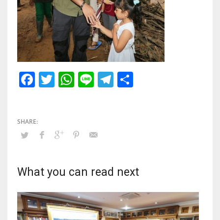
Facebook
Twitter
WhatsApp
Line
Telegram
Share
What you can read next