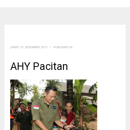
JUMAT, 01 DESEMBER 2017
/
PUBLISHED IN
AHY Pacitan