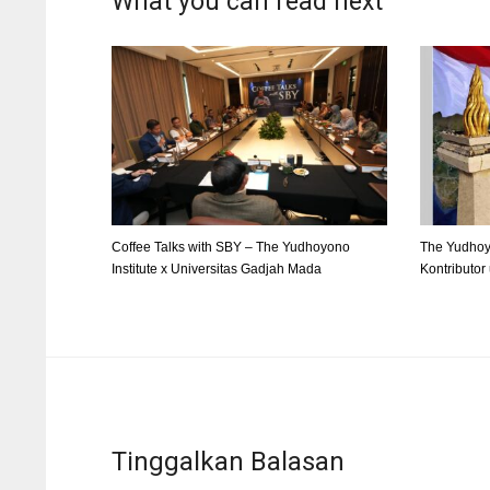
What you can read next
Coffee Talks with SBY – The Yudhoyono
The Yudhoy
Institute x Universitas Gadjah Mada
Kontributo
Tinggalkan Balasan