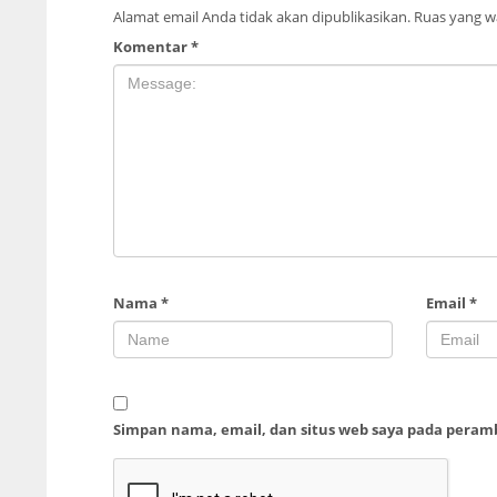
Alamat email Anda tidak akan dipublikasikan.
Ruas yang wa
Komentar
*
Nama
*
Email
*
Simpan nama, email, dan situs web saya pada peram