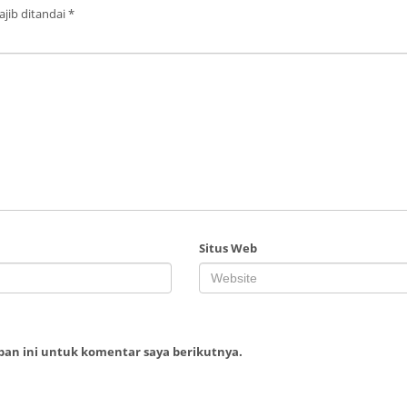
jib ditandai
*
Situs Web
ban ini untuk komentar saya berikutnya.