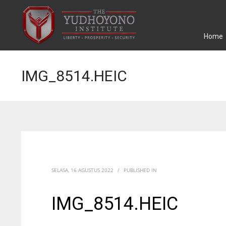
Home
IMG_8514.HEIC
SELASA, 16 AGUSTUS 2022
/
PUBLISHED IN
IMG_8514.HEIC