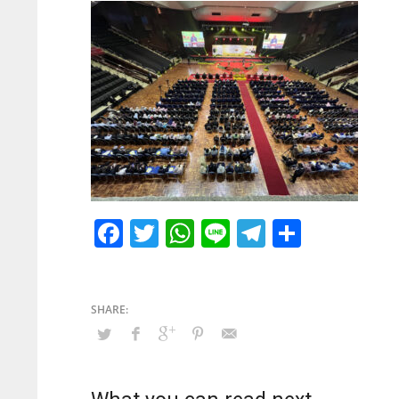
Facebook
Twitter
WhatsApp
Line
Telegram
Share