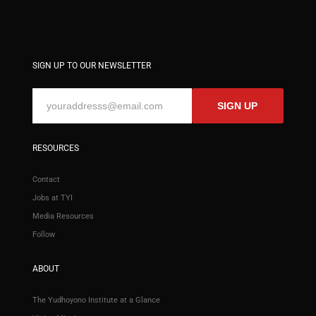
SIGN UP TO OUR NEWSLETTER
SIGN UP
RESOURCES
Contact
Jobs at TYI
Media Resources
Follow
ABOUT
The Yudhoyono Institute at a Glance