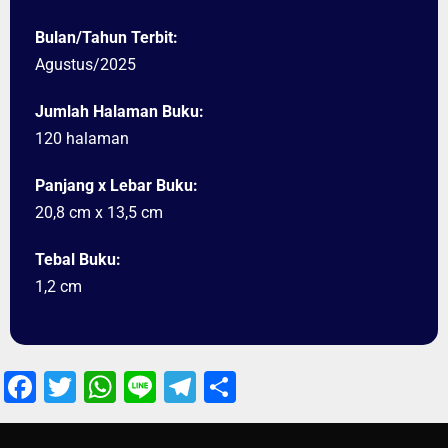
Bulan/Tahun Terbit:
Agustus/2025
Jumlah Halaman Buku:
120 halaman
Panjang x Lebar Buku:
20,8 cm x 13,5 cm
Tebal Buku:
1,2 cm
Facebook
Twitter
WhatsApp
Line
Telegram
Share