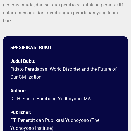
generasi muda, dan seluruh pembaca untuk berperan aktif
dalam menjaga dan membangun peradaban yang lebih
baik.
SPESIFIKASI BUKU
Judul Buku:
Pidato Peradaban: World Disorder and the Future of
Our Civilization
Author:
Dr. H. Susilo Bambang Yudhoyono, MA
Publisher:
PT. Penerbit dan Publikasi Yudhoyono (The
Yudhoyono Institute)