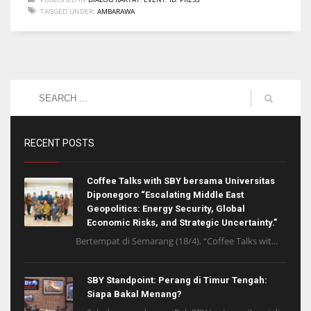
TAGGED UNDER:
AMBARAWA
RECENT POSTS
Coffee Talks with SBY bersama Universitas
Diponegoro “Escalating Middle East
Geopolitics: Energy Security, Global
Economic Risks, and Strategic Uncertainty.”
Bertempat di Semarang (18/4), “Coffee Talks wit...
SBY Standpoint: Perang di Timur Tengah:
Siapa Bakal Menang?