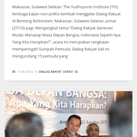
Makassar, Sulawesi Selatan: The Yudhoyono Institute (TYI),
lembaga kajian non politis kembali menggelar Dialog Rakyat
di Benteng Rotterdam, Makassar, Sulawesi Selatan, Jumat
(27/10) pagi. Mengangkat tema “Dialog Rakyat Generasi
Muda: Menatap Masa Depan Bangsa, Indonesia Seperti Apa
Yang Kita Harapkan?”, acara ini merupakan rangkaian
memperingati Sumpah Pemuda. Dialog Rakyat kali ini
mengundang 15 pemuda yang
PUBLISHED IN
DIALOG RAKYAT
,
EVENT
,
ID