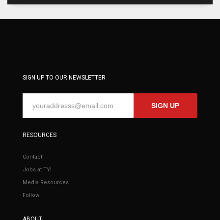
SIGN UP TO OUR NEWSLETTER
SIGN UP
RESOURCES
Contact
Jobs at TYI
Media Resources
Follow
ABOUT