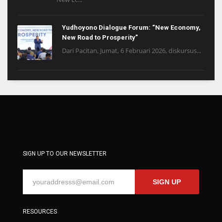
Yudhoyono Dialogue Forum: “New Economy,
New Road to Prosperity”
Dari Pacitan, Jumat, 6 Februari 2026, diskursus...
SIGN UP TO OUR NEWSLETTER
SIGN UP
RESOURCES