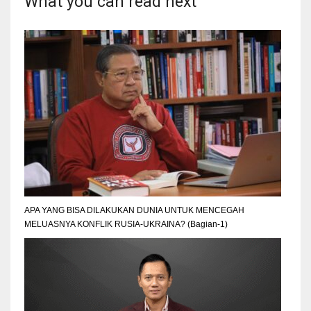
What you can read next
APA YANG BISA DILAKUKAN DUNIA UNTUK MENCEGAH
MELUASNYA KONFLIK RUSIA-UKRAINA? (Bagian-1)