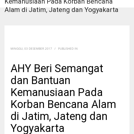
Kemanusiaan Pada Korban Bencana
Alam di Jatim, Jateng dan Yogyakarta
MINGGU, 03 DESEMBER 2017
/
PUBLISHED IN
AHY Beri Semangat
dan Bantuan
Kemanusiaan Pada
Korban Bencana Alam
di Jatim, Jateng dan
Yogyakarta