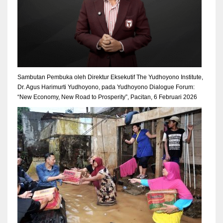
Sambutan Pembuka oleh Direktur Eksekutif The Yudhoyono Institute,
Dr. Agus Harimurti Yudhoyono, pada Yudhoyono Dialogue Forum:
“New Economy, New Road to Prosperity”, Pacitan, 6 Februari 2026