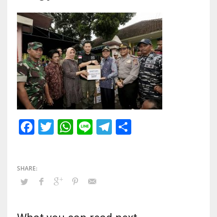
Facebook
Twitter
WhatsApp
Line
Telegram
Share