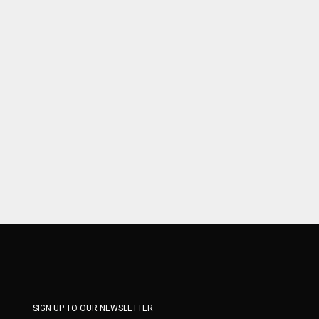
SIGN UP TO OUR NEWSLETTER