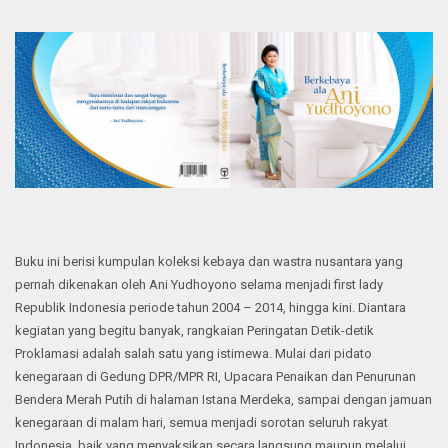
Buku ini berisi kumpulan koleksi kebaya dan wastra nusantara yang
pernah dikenakan oleh Ani Yudhoyono selama menjadi first lady
Republik Indonesia periode tahun 2004 – 2014, hingga kini. Diantara
kegiatan yang begitu banyak, rangkaian Peringatan Detik-detik
Proklamasi adalah salah satu yang istimewa. Mulai dari pidato
kenegaraan di Gedung DPR/MPR RI, Upacara Penaikan dan Penurunan
Bendera Merah Putih di halaman Istana Merdeka, sampai dengan jamuan
kenegaraan di malam hari, semua menjadi sorotan seluruh rakyat
Indonesia, baik yang menyaksikan secara langsung maupun melalui