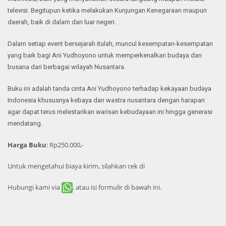
televisi. Begitupun ketika melakukan Kunjungan Kenegaraan maupun
daerah, baik di dalam dan luar negeri.
Dalam setiap event bersejarah itulah, muncul kesempatan-kesempatan
yang baik bagi Ani Yudhoyono untuk memperkenalkan budaya dan
busana dari berbagai wilayah Nusantara.
Buku ini adalah tanda cinta Ani Yudhoyono terhadap kekayaan budaya
Indonesia khususnya kebaya dan wastra nusantara dengan harapan
agar dapat terus melestarikan warisan kebudayaan ini hingga generasi
mendatang.
Harga Buku
: Rp250.000,-
Untuk mengetahui biaya kirim, silahkan cek di
Hubungi kami via
, atau isi formulir di bawah ini.