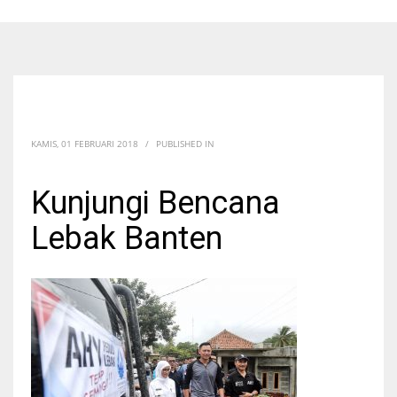
KAMIS, 01 FEBRUARI 2018
/
PUBLISHED IN
Kunjungi Bencana
Lebak Banten