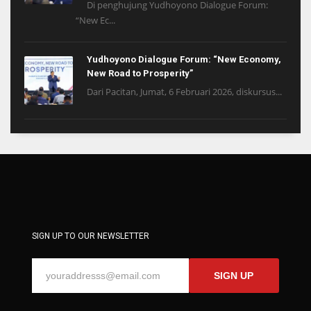
Di penghujung Yudhoyono Dialogue Forum:
“New Ec...
Yudhoyono Dialogue Forum: “New Economy,
New Road to Prosperity”
Dari Pacitan, Jumat, 6 Februari 2026, diskursus...
SIGN UP TO OUR NEWSLETTER
SIGN UP