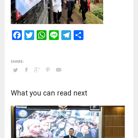
Facebook
Twitter
WhatsApp
Line
Telegram
Share
What you can read next