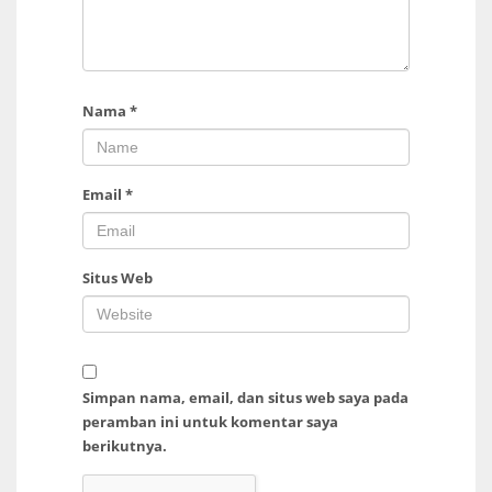
Nama
*
Email
*
Situs Web
Simpan nama, email, dan situs web saya pada
peramban ini untuk komentar saya
berikutnya.