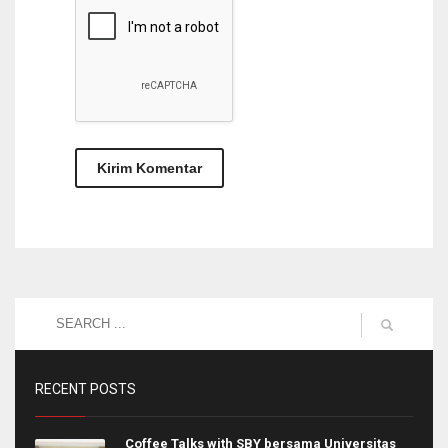
RECENT POSTS
Coffee Talks with SBY bersama Universitas