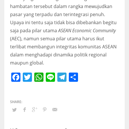
hambatan tersebut dalam rangka mewujudkan
pasar yang terpadu dan terintegrasi penuh.
Upaya ini tentu saja tidak bisa dibebankan begitu
saja pada pilar utama
ASEAN Economic Community
(AEC), namun semua pilar utama harus ikut
terlibat membangun integritas komunitas ASEAN
dalam menghadapi dinamika politik regional
maupun global.
Facebook
Twitter
WhatsApp
Line
Telegram
Share