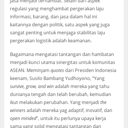
jasa menjadi terhambat. Selain dari aspek
regulasi yang menghambat pergerakan laju
informasi, barang, dan jasa dalam hal ini
kaitannya dengan politik, satu aspek yang juga
sangat penting untuk menjaga stabilitas laju
pergerakan logistik adalah keamanan.
Bagaimana mengatasi tantangan dan hambatan
menjadi kunci utama sinergitas untuk komunitas
ASEAN. Meminjam
quotes
dari Presiden Indonesia
keenam, Susilo Bambang Yudhoyono, “Yang
survive, grow, and win
adalah mereka yang tahu
dunianya tengah dan telah berubah, kemudian
ikut melakukan perubahan. Yang menjadi
the
winners
adalah mereka yag adaptif, inovatif, dan
open minded
”, untuk itu perlunya upaya kerja
sama yang solid mengatasi tantangan dan