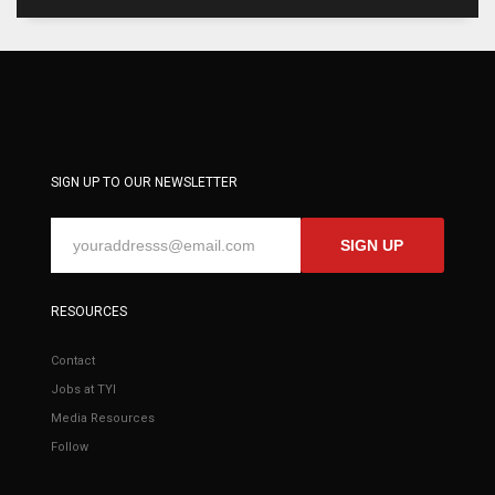
SIGN UP TO OUR NEWSLETTER
SIGN UP
RESOURCES
Contact
Jobs at TYI
Media Resources
Follow