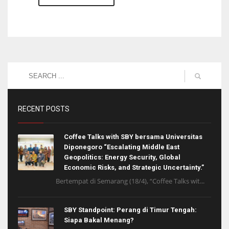
RECENT POSTS
Coffee Talks with SBY bersama Universitas
Diponegoro “Escalating Middle East
Geopolitics: Energy Security, Global
Economic Risks, and Strategic Uncertainty.”
Bertempat di Semarang (18/4), “Coffee Talks wit...
SBY Standpoint: Perang di Timur Tengah:
Siapa Bakal Menang?