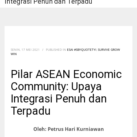
Integrasi Penuh dan Terpadu
SENIN, 17 MEI 2021
/
PUBLISHED IN
ESAI #SBYQUOTETYI
,
SURVIVE GROW
WIN
Pilar ASEAN Economic
Community: Upaya
Integrasi Penuh dan
Terpadu
Oleh: Petrus Hari Kurniawan