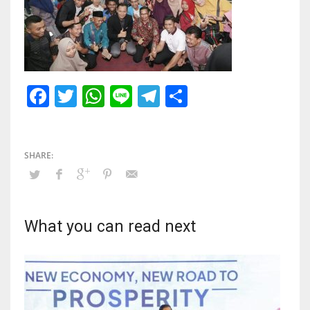
Facebook
Twitter
WhatsApp
Line
Telegram
Share
What you can read next