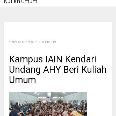
Kuliah Umum
SENIN, 07 MEI 2018
/
PUBLISHED IN
Kampus IAIN Kendari
Undang AHY Beri Kuliah
Umum