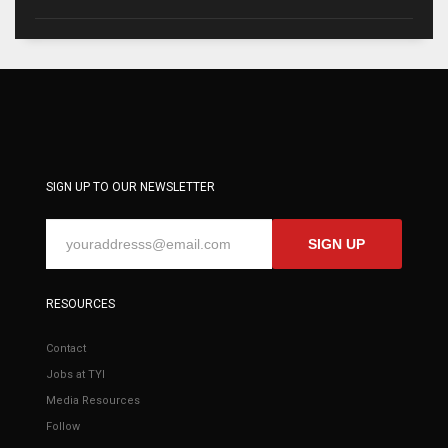
SIGN UP TO OUR NEWSLETTER
SIGN UP
RESOURCES
Contact
Jobs at TYI
Media Resources
Follow