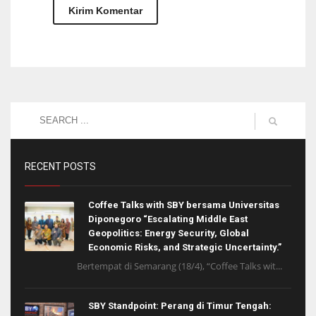
RECENT POSTS
Coffee Talks with SBY bersama Universitas
Diponegoro “Escalating Middle East
Geopolitics: Energy Security, Global
Economic Risks, and Strategic Uncertainty.”
Bertempat di Semarang (18/4), “Coffee Talks wit...
SBY Standpoint: Perang di Timur Tengah: