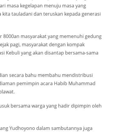
dari masa kegelapan menuju masa yang
 kita tauladani dan teruskan kepada generasi
kitar 8000an masyarakat yang memenuhi gedung
 Sejak pagi, masyarakat dengan kompak
si Kebuli yang akan disantap bersama-sama
udian secara bahu membahu mendistribusi
i kediaman pemimpin acara Habib Muhammad
olawat.
suk bersama warga yang hadir dipimpin oleh
ambang Yudhoyono dalam sambutannya juga