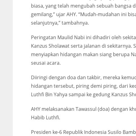
biasa, yang telah mengubah sebuah bangsa 
gemilang,” ujar AHY. “Mudah-mudahan ini bisa
selanjutnya,” tambahnya.
Peringatan Maulid Nabi ini dihadiri oleh se
Kanzus Sholawat serta jalanan di sekitarnya.
menyiapkan hidangan makan siang berupa Na
seusai acara.
Diiringi dengan doa dan takbir, mereka kem
hidangan tersebut, piring demi piring, dar
Luthfi Bin Yahya sampai ke gedung Kanzus Sh
AHY melaksanakan Tawassul (doa) dengan khu
Habib Luthfi.
Presiden ke-6 Republik Indonesia Susilo B