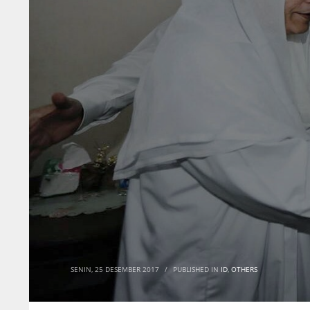
SENIN, 25 DESEMBER 2017
/
PUBLISHED IN
ID
,
OTHERS