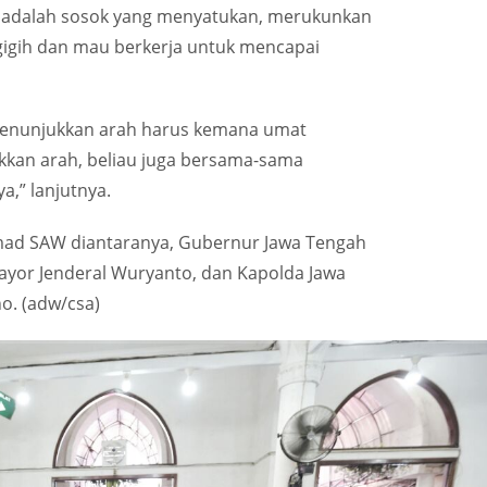
dalah sosok yang menyatukan, merukunkan
gigih dan mau berkerja untuk mencapai
menunjukkan arah harus kemana umat
kkan arah, beliau juga bersama-sama
,” lanjutnya.
ad SAW diantaranya, Gubernur Jawa Tengah
yor Jenderal Wuryanto, dan Kapolda Jawa
o. (adw/csa)