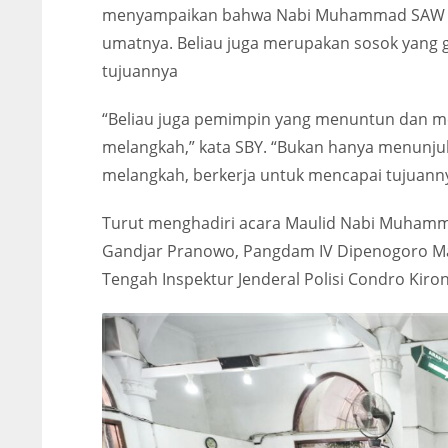
menyampaikan bahwa Nabi Muhammad SAW a
umatnya. Beliau juga merupakan sosok yang 
tujuannya
“Beliau juga pemimpin yang menuntun dan 
melangkah,” kata SBY. “Bukan hanya menunju
melangkah, berkerja untuk mencapai tujuannya
Turut menghadiri acara Maulid Nabi Muhamm
Gandjar Pranowo, Pangdam IV Dipenogoro Ma
Tengah Inspektur Jenderal Polisi Condro Kiron