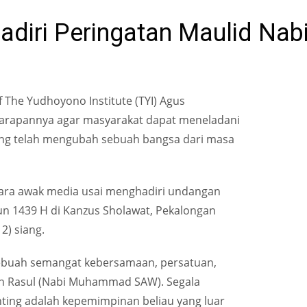
adiri Peringatan Maulid Nab
f The Yudhoyono Institute (TYI) Agus
arapannya agar masyarakat dapat meneladani
g telah mengubah sebuah bangsa dari masa
ara awak media usai menghadiri undangan
 1439 H di Kanzus Sholawat, Pekalongan
2) siang.
buah semangat kebersamaan, persatuan,
oleh Rasul (Nabi Muhammad SAW). Segala
nting adalah kepemimpinan beliau yang luar