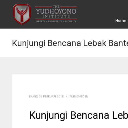
Home
Kunjungi Bencana Lebak Bant
KAMIS, 01 FEBRUARI 2018
/
PUBLISHED IN
Kunjungi Bencana Le