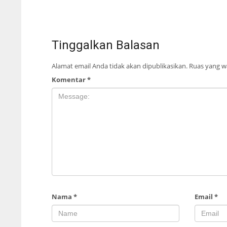
Tinggalkan Balasan
Alamat email Anda tidak akan dipublikasikan.
Ruas yang wa
Komentar
*
Nama
*
Email
*