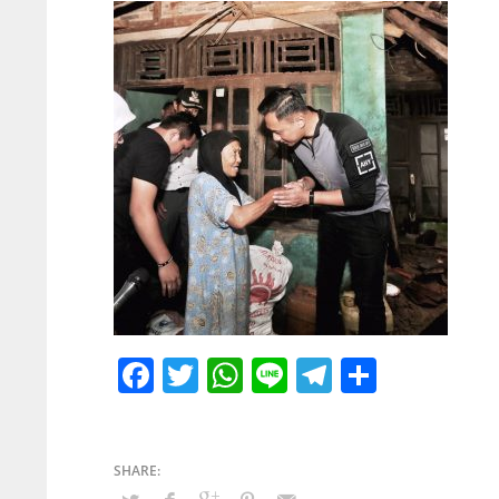
Facebook
Twitter
WhatsApp
Line
Telegram
Share