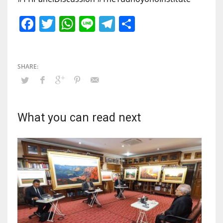
Facebook
Twitter
WhatsApp
Line
Telegram
Share
What you can read next