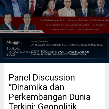
MINGGU, 13 APRIL 2025
/
PUBLISHED IN
EVENT
,
PANEL DISCUSSION
Panel Discussion
“Dinamika dan
Perkembangan Dunia
Terkini: Geopolitik,