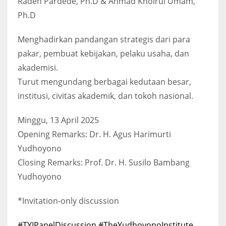
Raden Pardede, Ph.D & Ahmad Khoirul Umam,
Ph.D
Menghadirkan pandangan strategis dari para
pakar, pembuat kebijakan, pelaku usaha, dan
akademisi.
Turut mengundang berbagai kedutaan besar,
institusi, civitas akademik, dan tokoh nasional.
Minggu, 13 April 2025
Opening Remarks: Dr. H. Agus Harimurti
Yudhoyono
Closing Remarks: Prof. Dr. H. Susilo Bambang
Yudhoyono
*Invitation-only discussion
#TYIPanelDiscussion
#TheYudhoyonoInstitute