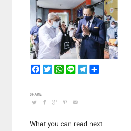
Facebook
Twitter
WhatsApp
Line
Telegram
Share
What you can read next