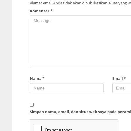
Alamat email Anda tidak akan dipublikasikan.
Ruas yang wa
Komentar
*
Nama
*
Email
*
Simpan nama, email, dan situs web saya pada peram