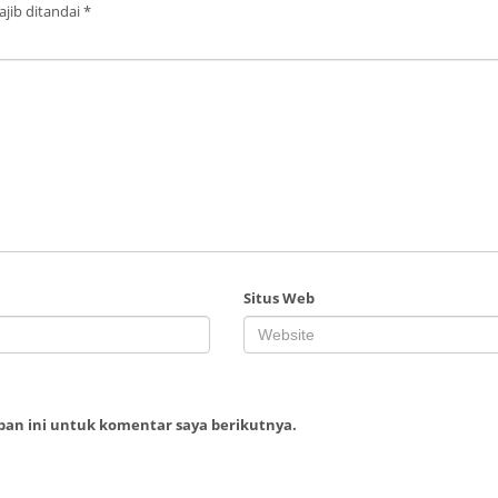
jib ditandai
*
Situs Web
ban ini untuk komentar saya berikutnya.