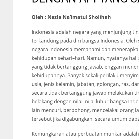
Oleh : Nezla Na’imatul Sholihah
Indonesia adalah negara yang menjunjung tingg
terkandung pada diri bangsa Indonesia. Oleh 
negara Indonesia memahami dan menerapkan n
kehidupan sehari–hari. Namun, nyatanya hal 
yang tidak bertanggung jawab, enggan menera
kehidupannya. Banyak sekali perilaku menyi
usia, jenis kelamin, jabatan, golongan, ras,
secara tidak bertanggung jawab melakukan ti
belakang dengan nilai–nilai luhur bangsa In
lain mencuri, berbohong, mencelakai orang la
tersebut jika digabungkan, secara umum dapa
Kemungkaran atau perbuatan munkar adalah 