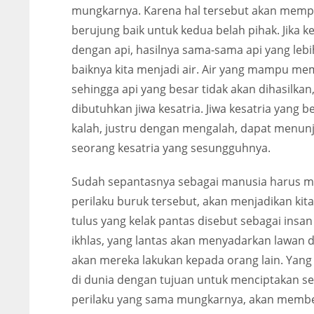
mungkarnya. Karena hal tersebut akan mempe
berujung baik untuk kedua belah pihak. Jika
dengan api, hasilnya sama-sama api yang lebi
baiknya kita menjadi air. Air yang mampu m
sehingga api yang besar tidak akan dihasilkan
dibutuhkan jiwa kesatria. Jiwa kesatria yang
kalah, justru dengan mengalah, dapat menun
seorang kesatria yang sesungguhnya.
Sudah sepantasnya sebagai manusia harus mem
perilaku buruk tersebut, akan menjadikan kita
tulus yang kelak pantas disebut sebagai insa
ikhlas, yang lantas akan menyadarkan lawan 
akan mereka lakukan kepada orang lain. Yan
di dunia dengan tujuan untuk menciptakan 
perilaku yang sama mungkarnya, akan member