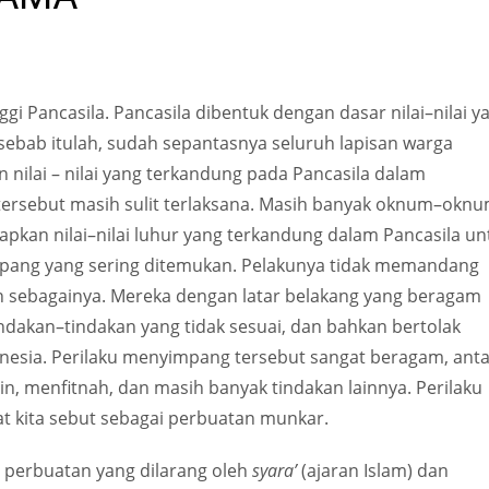
i Pancasila. Pancasila dibentuk dengan dasar nilai–nilai y
sebab itulah, sudah sepantasnya seluruh lapisan warga
ilai – nilai yang terkandung pada Pancasila dalam
tersebut masih sulit terlaksana. Masih banyak oknum–okn
pkan nilai–nilai luhur yang terkandung dalam Pancasila un
mpang yang sering ditemukan. Pelakunya tidak memandang
 dan sebagainya. Mereka dengan latar belakang yang beragam
ndakan–tindakan yang tidak sesuai, dan bahkan bertolak
donesia. Perilaku menyimpang tersebut sangat beragam, ant
in, menfitnah, dan masih banyak tindakan lainnya. Perilaku
t kita sebut sebagai perbuatan munkar.
perbuatan yang dilarang oleh
syara’
(ajaran Islam) dan