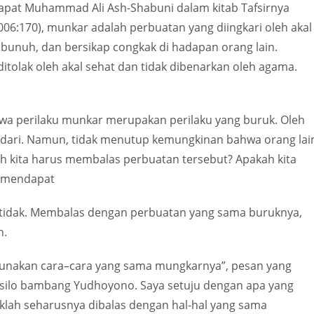
dapat Muhammad Ali Ash-Shabuni dalam kitab Tafsirnya
06:170), munkar adalah perbuatan yang diingkari oleh akal
bunuh, dan bersikap congkak di hadapan orang lain.
tolak oleh akal sehat dan tidak dibenarkan oleh agama.
hwa perilaku munkar merupakan perilaku yang buruk. Oleh
ndari. Namun, tidak menutup kemungkinan bahwa orang lai
ah kita harus membalas perbuatan tersebut? Apakah kita
h mendapat
a tidak. Membalas dengan perbuatan yang sama buruknya,
h.
unakan cara–cara yang sama mungkarnya”, pesan yang
Susilo bambang Yudhoyono. Saya setuju dengan apa yang
klah seharusnya dibalas dengan hal-hal yang sama