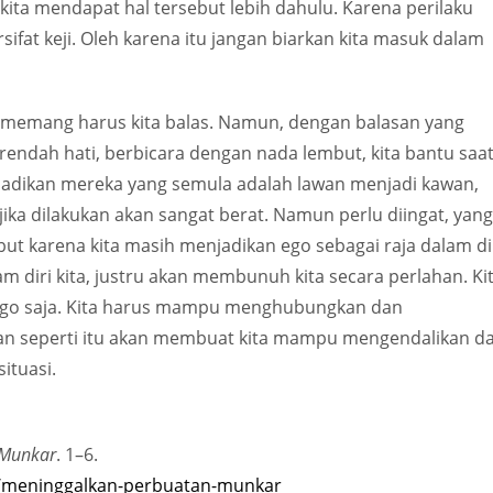
ita mendapat hal tersebut lebih dahulu. Karena perilaku
ifat keji. Oleh karena itu jangan biarkan kita masuk dalam
a memang harus kita balas. Namun, dengan balasan yang
rendah hati, berbicara dengan nada lembut, kita bantu saa
dikan mereka yang semula adalah lawan menjadi kawan,
jika dilakukan akan sangat berat. Namun perlu diingat, yang
ut karena kita masih menjadikan ego sebagai raja dalam di
m diri kita, justru akan membunuh kita secara perlahan. Ki
ego saja. Kita harus mampu menghubungkan dan
an seperti itu akan membuat kita mampu mengendalikan d
ituasi.
 Munkar
. 1–6.
6/meninggalkan-perbuatan-munkar