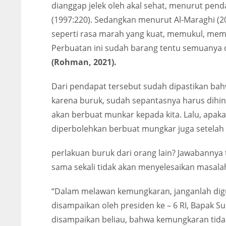
dianggap jelek oleh akal sehat, menurut pen
(1997:220). Sedangkan menurut Al-Maraghi (20
seperti rasa marah yang kuat, memukul, mem
Perbuatan ini sudah barang tentu semuanya di
(Rohman, 2021).
Dari pendapat tersebut sudah dipastikan ba
karena buruk, sudah sepantasnya harus dihi
akan berbuat munkar kepada kita. Lalu, apak
diperbolehkan berbuat mungkar juga setela
perlakuan buruk dari orang lain? Jawabanny
sama sekali tidak akan menyelesaikan masala
“Dalam melawan kemungkaran, janganlah dig
disampaikan oleh presiden ke – 6 RI, Bapak 
disampaikan beliau, bahwa kemungkaran tida