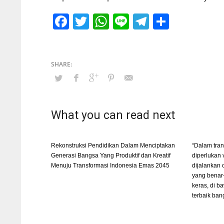
Facebook
Twitter
WhatsApp
Line
Telegram
Share
What you can read next
Rekonstruksi Pendidikan Dalam Menciptakan
“Dalam tra
Generasi Bangsa Yang Produktif dan Kreatif
diperlukan v
Menuju Transformasi Indonesia Emas 2045
dijalankan
yang benar
keras, di b
terbaik ban