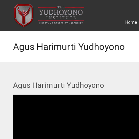
Home
Agus Harimurti Yudhoyono
Agus Harimurti Yudhoyono