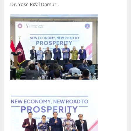
Dr. Yose Rizal Damuri.