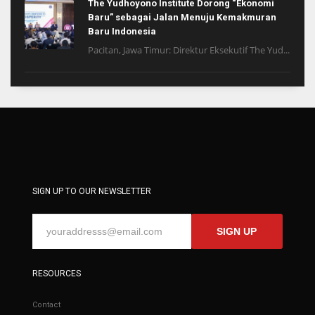
The Yudhoyono Institute Dorong “Ekonomi
Baru” sebagai Jalan Menuju Kemakmuran
Baru Indonesia
Pacitan, Jawa Timur: Direktur Eksekutif The Yud...
SIGN UP TO OUR NEWSLETTER
SIGN UP
RESOURCES
Contact