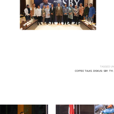
TAGGED UN
COFFEE TALKS
,
DISKUSI
,
SBY
,
TYI