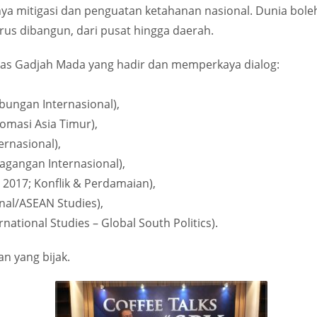
nya mitigasi dan penguatan ketahanan nasional. Dunia bole
arus dibangun, dari pusat hingga daerah.
itas Gadjah Mada yang hadir dan memperkaya dialog:
bungan Internasional),
lomasi Asia Timur),
ernasional),
gangan Internasional),
 2017; Konflik & Perdamaian),
nal/ASEAN Studies),
national Studies – Global South Politics).
an yang bijak.