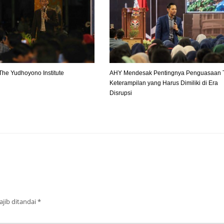
The Yudhoyono Institute
AHY Mendesak Pentingnya Penguasaan 
Keterampilan yang Harus Dimiliki di Era
Disrupsi
jib ditandai
*