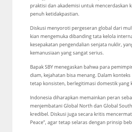
praktisi dan akademisi untuk mencerdaskan 
penuh ketidakpastian.
Diskusi menyoroti pergeseran global dari mult
kian mengemuka dibanding tata kelola intern
kesepakatan pengendalian senjata nuklir, yan
kemanusiaan yang sangat serius.
Bapak SBY menegaskan bahwa para pemimpin d
diam, kejahatan bisa menang. Dalam konteks I
tetap konsisten, berlegitimasi domestik yang 
Indonesia diharapkan memainkan peran seba
menjembatani Global North dan Global South
kredibel. Diskusi juga secara kritis mencermat
Peace”, agar tetap selaras dengan prinsip be