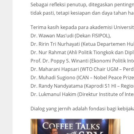
Sebagai refleksi penutup, ditegaskan penting
tidak pasti, tetapi kesiapan dan daya tahan h
Terima kasih kepada para akademisi Univers
Dr. Wawan Mas’udi (Dekan FISIPOL),
Dr. Ririn Tri Nurhayati (Ketua Departemen Hu
Dr. Nur Rahmat (Ahli Politik Tiongkok dan Dip
Prof. Dr. Poppy S. Winanti (Ekonomi Politik Int
Dr. Maharani Hapsari (WTO Chair UGM – Perda
Dr. Muhadi Sugiono (ICAN – Nobel Peace Prize
Dr. Randy Nandyatama (Kaprodi S1 HI – Regio
Dr. Lukmanul Hakim (Direktur Institute of Inter
Dialog yang jernih adalah fondasi bagi kebijak