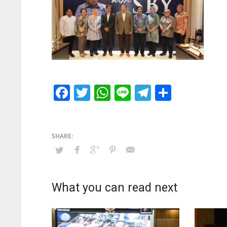
Facebook
Twitter
WhatsApp
Line
Telegram
Share
What you can read next