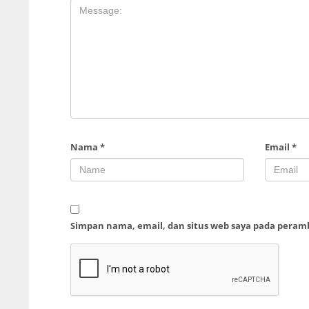
Nama
*
Email
*
Simpan nama, email, dan situs web saya pada peram