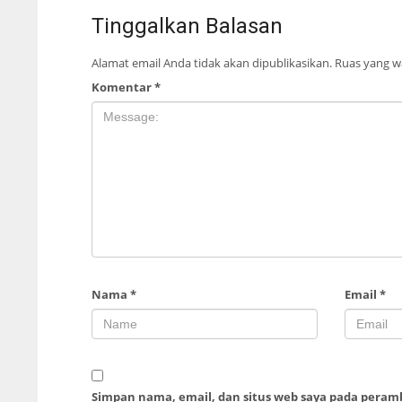
Tinggalkan Balasan
Alamat email Anda tidak akan dipublikasikan.
Ruas yang wa
Komentar
*
Nama
*
Email
*
Simpan nama, email, dan situs web saya pada peram