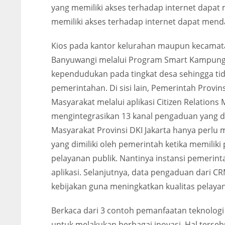
yang memiliki akses terhadap internet dapat
memiliki akses terhadap internet dapat men
Kios pada kantor kelurahan maupun kecamata
Banyuwangi melalui Program Smart Kampung,
kependudukan pada tingkat desa sehingga ti
pemerintahan. Di sisi lain, Pemerintah Prov
Masyarakat melalui aplikasi Citizen Relatio
mengintegrasikan 13 kanal pengaduan yang d
Masyarakat Provinsi DKI Jakarta hanya perlu 
yang dimiliki oleh pemerintah ketika memilik
pelayanan publik. Nantinya instansi pemerin
aplikasi. Selanjutnya, data pengaduan dari 
kebijakan guna meningkatkan kualitas pelayan
Berkaca dari 3 contoh pemanfaatan teknologi
untuk melakukan berbagai inovasi. Hal terse