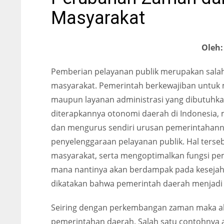
Masyarakat
Oleh:
Pemberian pelayanan publik merupakan salah
masyarakat. Pemerintah berkewajiban untuk 
maupun layanan administrasi yang dibutuhkan
diterapkannya otonomi daerah di Indonesia,
dan mengurus sendiri urusan pemerintahann
penyelenggaraan pelayanan publik. Hal terse
masyarakat, serta mengoptimalkan fungsi pe
mana nantinya akan berdampak pada kesejaht
dikatakan bahwa pemerintah daerah menjadi 
Seiring dengan perkembangan zaman maka ak
pemerintahan daerah. Salah satu contohnya 