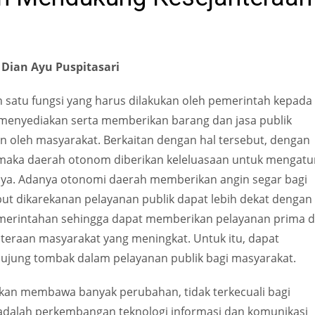
 Dian Ayu Puspitasari
 satu fungsi yang harus dilakukan oleh pemerintah kepada
menyediakan serta memberikan barang dan jasa publik
 oleh masyarakat. Berkaitan dengan hal tersebut, dengan
 maka daerah otonom diberikan keleluasaan untuk mengatu
ya. Adanya otonomi daerah memberikan angin segar bagi
but dikarekanan pelayanan publik dapat lebih dekat dengan
merintahan sehingga dapat memberikan pelayanan prima d
eraan masyarakat yang meningkat. Untuk itu, dapat
ujung tombak dalam pelayanan publik bagi masyarakat.
an membawa banyak perubahan, tidak terkecuali bagi
adalah perkembangan teknologi informasi dan komunikasi