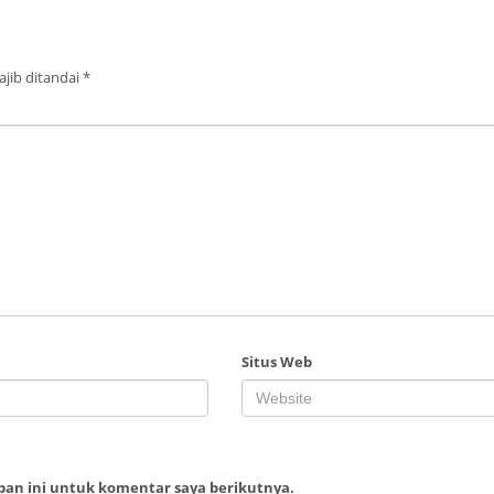
jib ditandai
*
Situs Web
ban ini untuk komentar saya berikutnya.