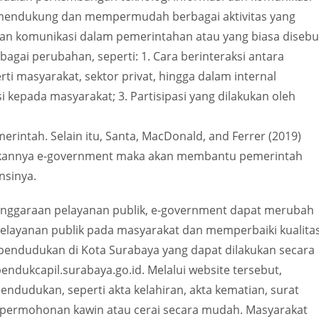
 mendukung dan mempermudah berbagai aktivitas yang
dan komunikasi dalam pemerintahan atau yang biasa disebu
ai perubahan, seperti: 1. Cara berinteraksi antara
i masyarakat, sektor privat, hingga dalam internal
i kepada masyarakat; 3. Partisipasi yang dilakukan oleh
rintah. Selain itu, Santa, MacDonald, and Ferrer (2019)
kannya e-government maka akan membantu pemerintah
nsinya.
lenggaraan pelayanan publik, e-government dapat merubah
layanan publik pada masyarakat dan memperbaiki kualita
ependudukan di Kota Surabaya yang dapat dilakukan secara
ndukcapil.surabaya.go.id. Melalui website tersebut,
ndudukan, seperti akta kelahiran, akta kematian, surat
t permohonan kawin atau cerai secara mudah. Masyarakat