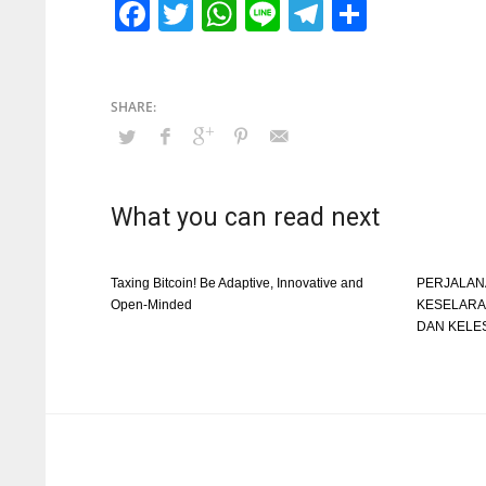
Facebook
Twitter
WhatsApp
Line
Telegram
Share
What you can read next
Taxing Bitcoin! Be Adaptive, Innovative and
PERJALA
Open-Minded
KESELARA
DAN KELE