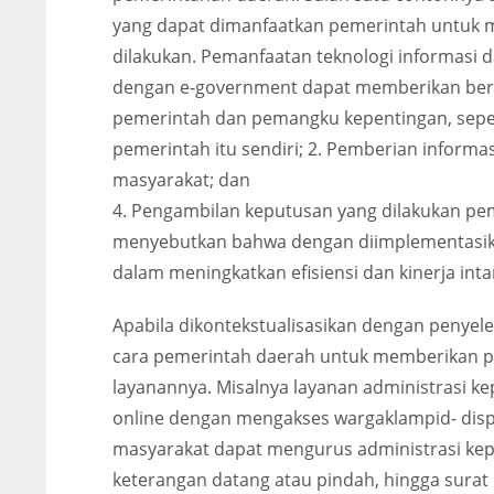
yang dapat dimanfaatkan pemerintah untuk
dilakukan. Pemanfaatan teknologi informasi 
dengan e-government dapat memberikan berbag
pemerintah dan pemangku kepentingan, sepert
pemerintah itu sendiri; 2. Pemberian informas
masyarakat; dan
4. Pengambilan keputusan yang dilakukan peme
menyebutkan bahwa dengan diimplementasi
dalam meningkatkan efisiensi dan kinerja inta
Apabila dikontekstualisasikan dengan penye
cara pemerintah daerah untuk memberikan pe
layanannya. Misalnya layanan administrasi k
online dengan mengakses wargaklampid- dispe
masyarakat dapat mengurus administrasi kepe
keterangan datang atau pindah, hingga sura