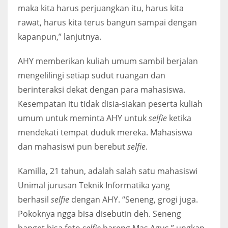
maka kita harus perjuangkan itu, harus kita
rawat, harus kita terus bangun sampai dengan
kapanpun,” lanjutnya.
AHY memberikan kuliah umum sambil berjalan
mengelilingi setiap sudut ruangan dan
berinteraksi dekat dengan para mahasiswa.
Kesempatan itu tidak disia-siakan peserta kuliah
umum untuk meminta AHY untuk
selfie
ketika
mendekati tempat duduk mereka. Mahasiswa
dan mahasiswi pun berebut
selfie
.
Kamilla, 21 tahun, adalah salah satu mahasiswi
Unimal jurusan Teknik Informatika yang
berhasil
selfie
dengan AHY. “Seneng, grogi juga.
Pokoknya ngga bisa disebutin deh. Seneng
banget bisa foto
selfie
bareng Mas Agus,” ungkap