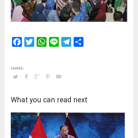
Facebook
Twitter
WhatsApp
Line
Telegram
Share
What you can read next