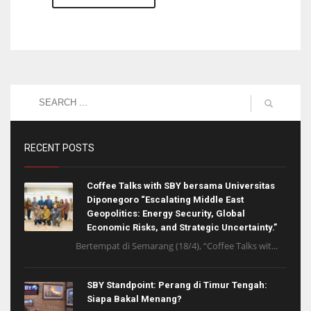
RECENT POSTS
Coffee Talks with SBY bersama Universitas
Diponegoro “Escalating Middle East
Geopolitics: Energy Security, Global
Economic Risks, and Strategic Uncertainty.”
Bertempat di Semarang (18/4), “Coffee Talks wit...
SBY Standpoint: Perang di Timur Tengah:
Siapa Bakal Menang?