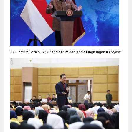
TYI Lecture Series, SBY: “Krisis Iklim dan Krisis Lingkungan Itu Nyata”