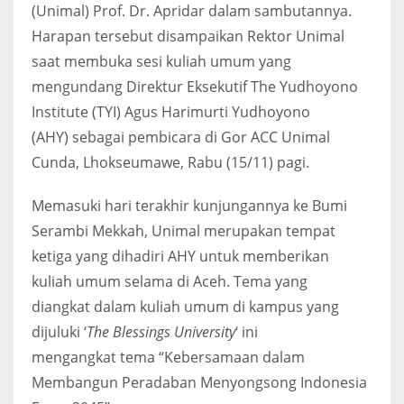
(Unimal) Prof. Dr. Apridar dalam sambutannya.
Harapan tersebut disampaikan Rektor Unimal
saat membuka sesi kuliah umum yang
mengundang Direktur Eksekutif The Yudhoyono
Institute (TYI) Agus Harimurti Yudhoyono
(AHY) sebagai pembicara di Gor ACC Unimal
Cunda, Lhokseumawe, Rabu (15/11) pagi.
Memasuki hari terakhir kunjungannya ke Bumi
Serambi Mekkah, Unimal merupakan tempat
ketiga yang dihadiri AHY untuk memberikan
kuliah umum selama di Aceh. Tema yang
diangkat dalam kuliah umum di kampus yang
dijuluki ‘
The Blessings University
‘ ini
mengangkat tema “Kebersamaan dalam
Membangun Peradaban Menyongsong Indonesia