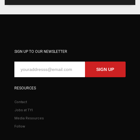
SIGN UP TO OUR NEWSLETTER
SIGN UP
RESOURCES
Contact
Jobs at TYI
Media Resources
Follow