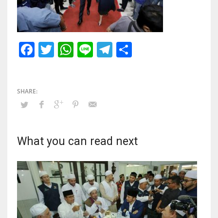
Facebook
Twitter
WhatsApp
Line
Telegram
Share
What you can read next