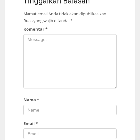
Tinggalkan Balasan
Alamat email Anda tidak akan dipublikasikan.
Ruas yang wajib ditandai
*
Komentar
*
Nama
*
Email
*