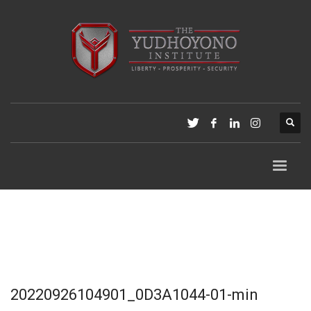
20220926104901_0D3A1044-01-min