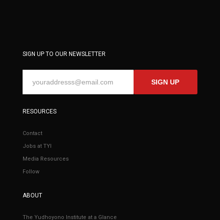
SIGN UP TO OUR NEWSLETTER
SIGN UP
RESOURCES
Contact
Jobs at TYI
Media Resources
Follow
ABOUT
The Yudhoyono Institute at a Glance