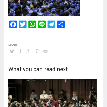
Facebook
Twitter
WhatsApp
Line
Telegram
Share
What you can read next