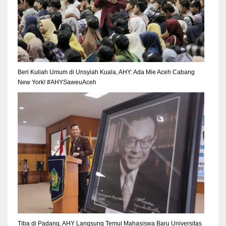
Beri Kuliah Umum di Unsyiah Kuala, AHY: Ada Mie Aceh Cabang
New York! #AHYSaweuAceh
Tiba di Padang, AHY Langsung Temui Mahasiswa Baru Universitas