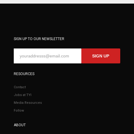
SIGN UP TO OUR NEWSLETTER
SIGN UP
RESOURCES
Contact
Jobs at TYI
Media Resources
Follow
ABOUT