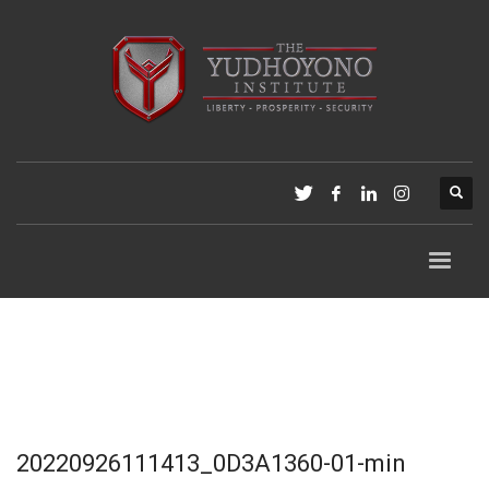
20220926111413_0D3A1360-01-min