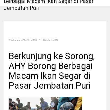
Berbagai Macam Ikan Segar di Pasar
Jembatan Puri
KAMIS, 25 JANUARI 2018
/
PUBLISHED IN
Berkunjung ke Sorong,
AHY Borong Berbagai
Macam Ikan Segar di
Pasar Jembatan Puri