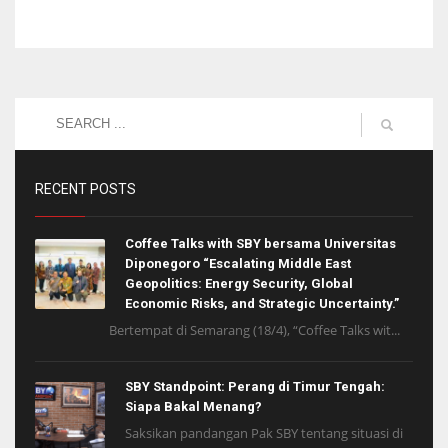
RECENT POSTS
Coffee Talks with SBY bersama Universitas
Diponegoro “Escalating Middle East
Geopolitics: Energy Security, Global
Economic Risks, and Strategic Uncertainty.”
Bertempat di Semarang (18/4), “Coffee Talks wit...
SBY Standpoint: Perang di Timur Tengah:
Siapa Bakal Menang?
Saksikan pandangan Pak SBY tentang situasi di