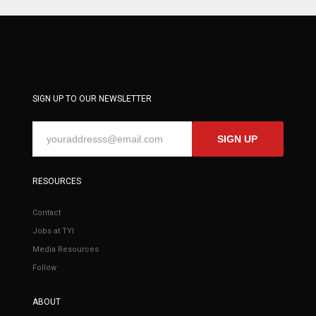
SIGN UP TO OUR NEWSLETTER
SIGN UP
RESOURCES
Contact
Jobs at TYI
Media Resources
Follow
ABOUT