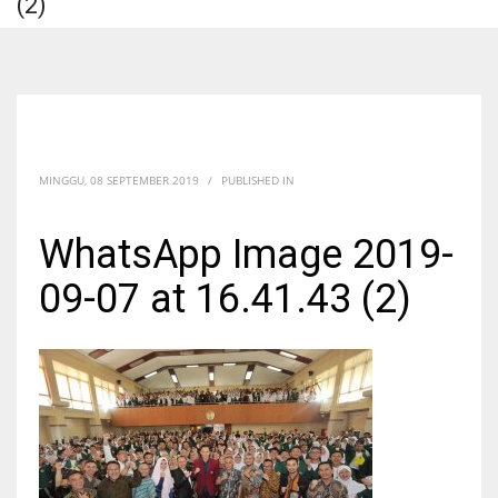
(2)
MINGGU, 08 SEPTEMBER 2019
/
PUBLISHED IN
WhatsApp Image 2019-
09-07 at 16.41.43 (2)