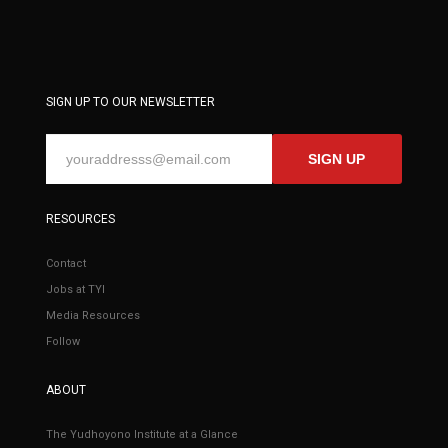
SIGN UP TO OUR NEWSLETTER
SIGN UP
RESOURCES
Contact
Jobs at TYI
Media Resources
Follow
ABOUT
The Yudhoyono Institute at a Glance