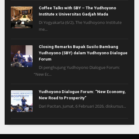
Coffee Talks with SBY – The Yudhoyono
Institute x Universitas Gadjah Mada
Di Yogyakarta (6/2), The Yudhoyono Institute
me...
Closing Remarks Bapak Susilo Bambang
Yudhoyono (SBY) dalam Yudhoyono Dialogue
Forum
Di penghujung Yudhoyono Dialogue Forum:
“New Ec...
Yudhoyono Dialogue Forum: “New Economy,
New Road to Prosperity”
Dari Pacitan, Jumat, 6 Februari 2026, diskursus...