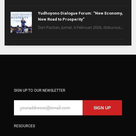
Yudhoyono Dialogue Forum: “New Economy,
New Road to Prosperity”
Dari Pacitan, Jumat, 6 Februari 2026, diskursus...
SIGN UP TO OUR NEWSLETTER
SIGN UP
RESOURCES