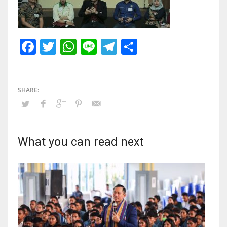
Facebook
Twitter
WhatsApp
Line
Telegram
Share
What you can read next