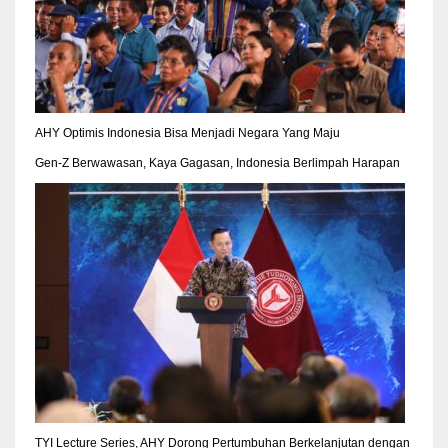
AHY Optimis Indonesia Bisa Menjadi Negara Yang Maju
Gen-Z Berwawasan, Kaya Gagasan, Indonesia Berlimpah Harapan
TYI Lecture Series, AHY Dorong Pertumbuhan Berkelanjutan dengan