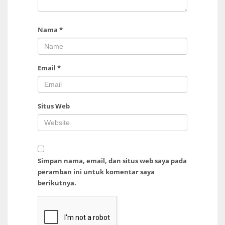
Nama
*
Email
*
Situs Web
Simpan nama, email, dan situs web saya pada
peramban ini untuk komentar saya
berikutnya.