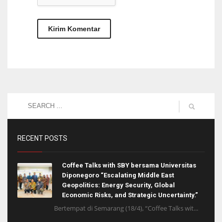
RECENT POSTS
Coffee Talks with SBY bersama Universitas
Diponegoro “Escalating Middle East
Geopolitics: Energy Security, Global
Economic Risks, and Strategic Uncertainty.”
Bertempat di Semarang (18/4), “Coffee Talks wit...