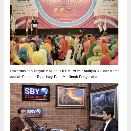
Rakernas dan Tasyakur Milad III IPEMI, AHY: Khadijah R.A dan Kartini
adalah Panutan Tepat bagi Para Muslimah Pengusaha