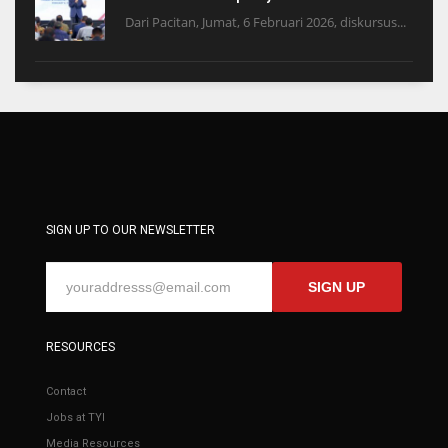
Dari Pacitan, Jumat, 6 Februari 2026, diskursus...
SIGN UP TO OUR NEWSLETTER
SIGN UP
RESOURCES
Contact
Jobs at TYI
Media Resources