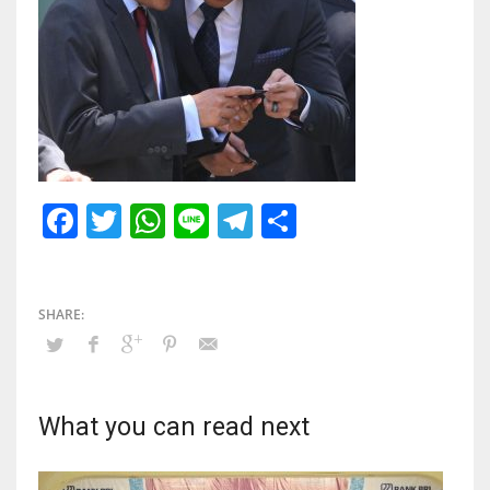
Facebook
Twitter
WhatsApp
Line
Telegram
Share
What you can read next