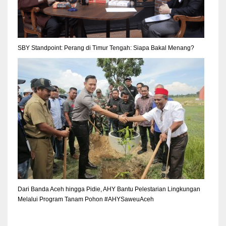
SBY Standpoint: Perang di Timur Tengah: Siapa Bakal Menang?
Dari Banda Aceh hingga Pidie, AHY Bantu Pelestarian Lingkungan
Melalui Program Tanam Pohon #AHYSaweuAceh