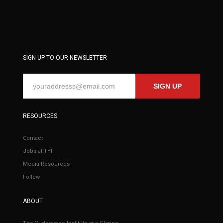
SIGN UP TO OUR NEWSLETTER
SIGN UP
RESOURCES
Contact
Jobs at TYI
Media Resources
Follow
ABOUT