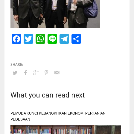
Facebook
Twitter
WhatsApp
Line
Telegram
Share
What you can read next
PEMUDA KUNCI KEBANGKITKAN EKONOMI PERTANIAN
PEDESAAN