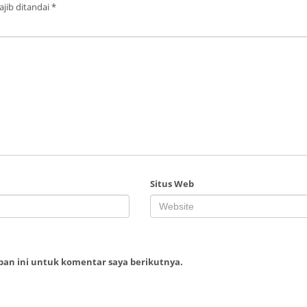
jib ditandai
*
Situs Web
ban ini untuk komentar saya berikutnya.