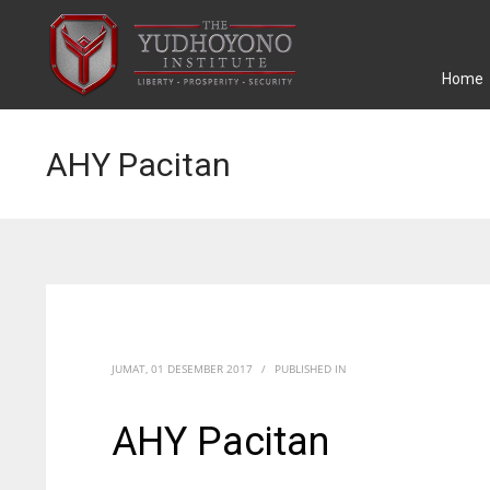
Home
AHY Pacitan
JUMAT, 01 DESEMBER 2017
/
PUBLISHED IN
AHY Pacitan