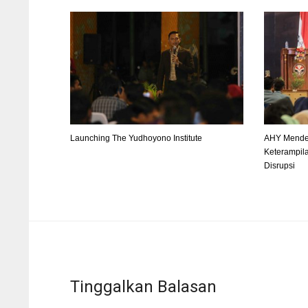
Launching The Yudhoyono Institute
AHY Mende
Keterampila
Disrupsi
Tinggalkan Balasan