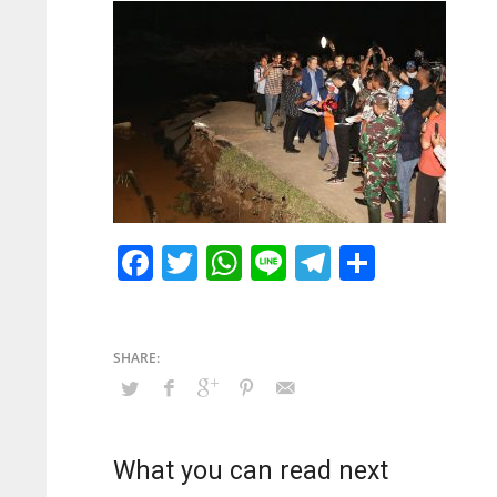
Facebook
Twitter
WhatsApp
Line
Telegram
Share
What you can read next