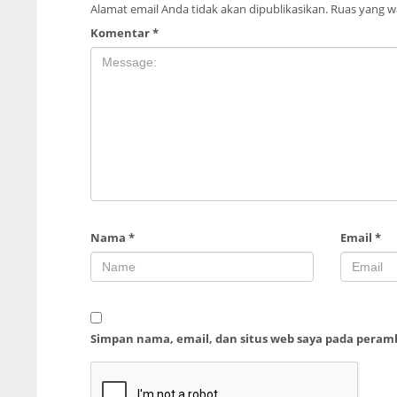
Alamat email Anda tidak akan dipublikasikan.
Ruas yang wa
Komentar
*
Nama
*
Email
*
Simpan nama, email, dan situs web saya pada peram