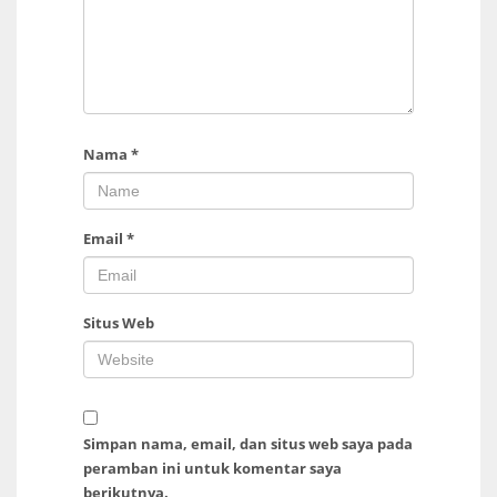
Nama
*
Email
*
Situs Web
Simpan nama, email, dan situs web saya pada
peramban ini untuk komentar saya
berikutnya.