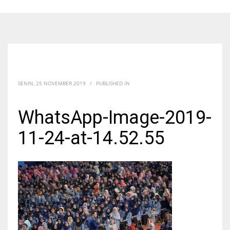
SENIN, 25 NOVEMBER 2019
/
PUBLISHED IN
WhatsApp-Image-2019-
11-24-at-14.52.55