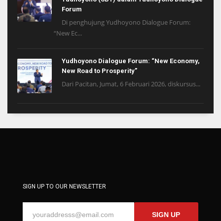
Forum
Di penghujung Yudhoyono Dialogue Forum:
“New Ec...
Yudhoyono Dialogue Forum: “New Economy,
New Road to Prosperity”
Dari Pacitan, Jumat, 6 Februari 2026, diskursus...
SIGN UP TO OUR NEWSLETTER
SIGN UP