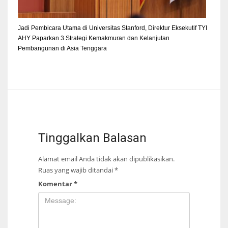
Jadi Pembicara Utama di Universitas Stanford, Direktur Eksekutif TYI
AHY Paparkan 3 Strategi Kemakmuran dan Kelanjutan
Pembangunan di Asia Tenggara
Tinggalkan Balasan
Alamat email Anda tidak akan dipublikasikan.
Ruas yang wajib ditandai
*
Komentar
*