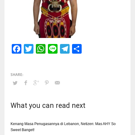
Facebook
Twitter
WhatsApp
Line
Telegram
Share
What you can read next
Kenang Masa Penugasannya di Lebanon, Netizen: Mas AHY So
Sweet Banget!