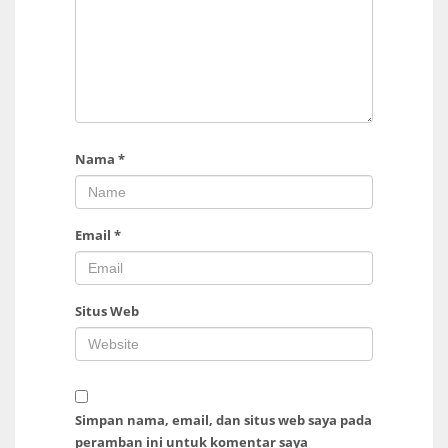
Nama
*
Email
*
Situs Web
Simpan nama, email, dan situs web saya pada
peramban ini untuk komentar saya