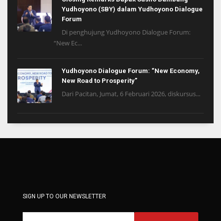
Yudhoyono (SBY) dalam Yudhoyono Dialogue
Forum
Di penghujung Yudhoyono Dialogue Forum:
“New Ec...
Yudhoyono Dialogue Forum: “New Economy,
New Road to Prosperity”
Dari Pacitan, Jumat, 6 Februari 2026, diskursus...
SIGN UP TO OUR NEWSLETTER