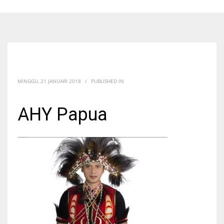
MINGGU, 21 JANUARI 2018
/
PUBLISHED IN
AHY Papua