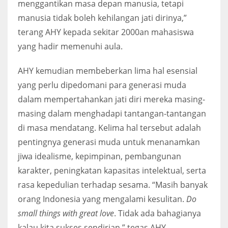
menggantikan masa depan manusia, tetapi
manusia tidak boleh kehilangan jati dirinya,”
terang AHY kepada sekitar 2000an mahasiswa
yang hadir memenuhi aula.
AHY kemudian membeberkan lima hal esensial
yang perlu dipedomani para generasi muda
dalam mempertahankan jati diri mereka masing-
masing dalam menghadapi tantangan-tantangan
di masa mendatang. Kelima hal tersebut adalah
pentingnya generasi muda untuk menanamkan
jiwa idealisme, kepimpinan, pembangunan
karakter, peningkatan kapasitas intelektual, serta
rasa kepedulian terhadap sesama. “Masih banyak
orang Indonesia yang mengalami kesulitan.
Do
small things with great love
. Tidak ada bahagianya
kalau kita sukses sendirian,” tegas AHY.