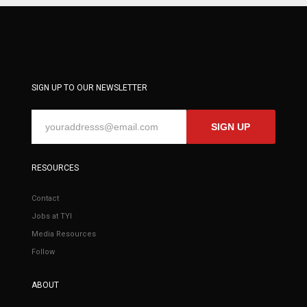
SIGN UP TO OUR NEWSLETTER
SIGN UP
RESOURCES
Contact
Jobs at TYI
Media Resources
Follow
ABOUT