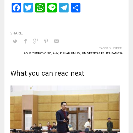
Facebook
Twitter
WhatsApp
Line
Telegram
Share
TAGGED UNDER:
AGUS YUDHOYONO
,
AHY
,
KULIAH UMUM
,
UNIVERSITAS PELITA BANGSA
What you can read next