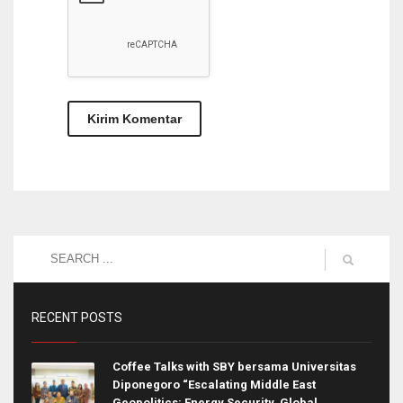
RECENT POSTS
Coffee Talks with SBY bersama Universitas
Diponegoro “Escalating Middle East
Geopolitics: Energy Security, Global