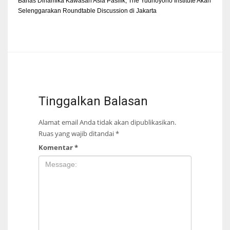
Bahas Dinamika Kawasan Asia Pasifik, The Yudhoyono Institute Akan
Selenggarakan Roundtable Discussion di Jakarta
Tinggalkan Balasan
Alamat email Anda tidak akan dipublikasikan.
Ruas yang wajib ditandai
*
Komentar
*