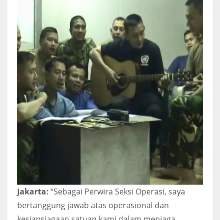
Jakarta:
“Sebagai Perwira Seksi Operasi, saya
bertanggung jawab atas operasional dan
kesiapsiagaan satuan kami dalam menjaga