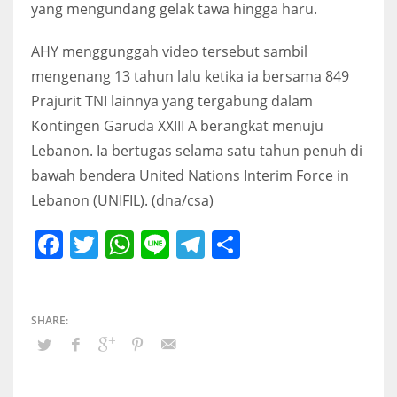
yang mengundang gelak tawa hingga haru.
AHY menggunggah video tersebut sambil
mengenang 13 tahun lalu ketika ia bersama 849
Prajurit TNI lainnya yang tergabung dalam
Kontingen Garuda XXIII A berangkat menuju
Lebanon. Ia bertugas selama satu tahun penuh di
bawah bendera United Nations Interim Force in
Lebanon (UNIFIL). (dna/csa)
Facebook
Twitter
WhatsApp
Line
Telegram
Share