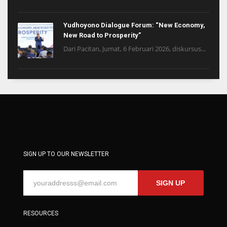
Yudhoyono Dialogue Forum: “New Economy,
New Road to Prosperity”
Dari Pacitan, Jumat, 6 Februari 2026, diskursus...
SIGN UP TO OUR NEWSLETTER
SIGN UP
RESOURCES