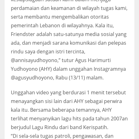
perdamaian dan keamanan di wilayah tugas kami,
serta membantu mengembalikan otoritas
pemerintah Lebanon di wilayahnya. Kala itu,
Friendster adalah satu-satunya media sosial yang
ada, dan menjadi sarana komunikasi dan pelepas
rindu saya dengan istri tercinta,
@annisayudhoyono,” tutur Agus Harimurti
Yudhoyono (AHY) dalam unggahan Instagramnya
@agusyudhoyono, Rabu (13/11) malam.
Unggahan video yang berdurasi 1 menit tersebut
menayangkan sisi lain dari AHY sebagai perwira
kala itu. Bersama beberapa temannya, AHY
terlihat menyanyikan lagu hits pada tahun 2007an
berjudul Lagu Rindu dari band Kerispatih.
“Di sela-sela tugas patroli, pengawasan, dan