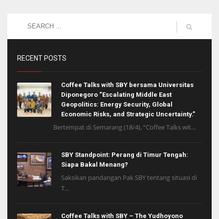
RECENT POSTS
Coffee Talks with SBY bersama Universitas
Diponegoro “Escalating Middle East
Geopolitics: Energy Security, Global
Economic Risks, and Strategic Uncertainty.”
Bertempat di Semarang (18/4), “Coffee Talks wit...
SBY Standpoint: Perang di Timur Tengah:
Siapa Bakal Menang?
Saksikan pandangan Pak SBY tentang situasi di
T...
Coffee Talks with SBY – The Yudhoyono