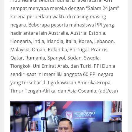
sempat menyapa mereka dengan “Salam 24 Jam”
karena perbedaan waktu di masing-masing
negara. Beberapa peserta mahasiswa PPI yang
hadir antara lain Australia, Austria, Estonia,
Hongaria, India, Irlandia, Italia, Korea, Lebanon,
Malaysia, Oman, Polandia, Portugal, Prancis,
Qatar, Rumania, Spanyol, Sudan, Swedia,
Tiongkok, Uni Emirat Arab, dan Turki. PPI Dunia
sendiri saat ini memiliki anggota 60 PPI negara
yang tersebar di tiga kawasan Amerika-Eropa,
Timur Tengah-Afrika, dan Asia-Oseania. (adt/csa)