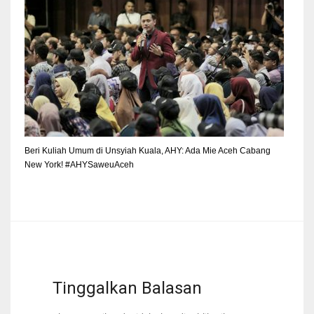
Beri Kuliah Umum di Unsyiah Kuala, AHY: Ada Mie Aceh Cabang
New York! #AHYSaweuAceh
Tinggalkan Balasan