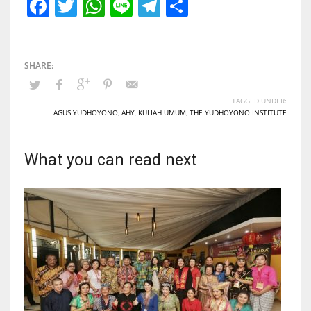
Facebook
Twitter
WhatsApp
Line
Telegram
Share
TAGGED UNDER:
AGUS YUDHOYONO
,
AHY
,
KULIAH UMUM
,
THE YUDHOYONO INSTITUTE
What you can read next