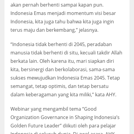
akan pernah berhenti sampai kapan pun.
Indonesia Emas menjadi momentum visi besar
Indonesia, kita juga tahu bahwa kita juga ingin
terus maju dan berkembang,” jelasnya.
“Indonesia tidak berhenti di 2045, peradaban
manusia tidak berhenti di situ, kecuali takdir Allah
berkata lain. Oleh karena itu, mari siapkan diri
kita, bersinergi dan berkolaborasi, sama-sama
sukses mewujudkan Indonesia Emas 2045. Tetap
semangat, tetap optimis, dan tetap bersatu
dalam keberagaman yang kita miliki,” kata AHY.
Webinar yang mengambil tema “Good
Organization Governance in Shaping Indonesia’s
Golden Future Leader” diikuti oleh para pelajar
Indonesia di seluruh dunia. Di awal acara, AHY