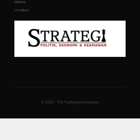
History
Location
© 2023 - The Yudhoyono Institute