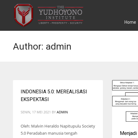
Home
Author:
admin
INDONESIA 5.0: MEREALISASI
EKSPEKTASI
SENIN, 17 MEI 2021
BY
ADMIN
Oleh: Malvin Heraldo Napitupulu Society
5.0 Peradaban manusia tengah
Menjadi