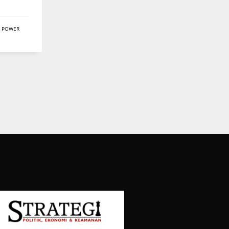
,
POWER