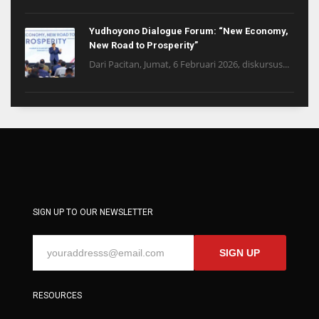
Yudhoyono Dialogue Forum: “New Economy,
New Road to Prosperity”
Dari Pacitan, Jumat, 6 Februari 2026, diskursus...
SIGN UP TO OUR NEWSLETTER
SIGN UP
RESOURCES