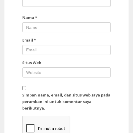
Nama
*
Email
*
Situs Web
Simpan nama, email, dan situs web saya pada
peramban ini untuk komentar saya
berikutnya.