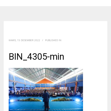
KAMIS, 15 DESEMBER 2022
/
PUBLISHED IN
BIN_4305-min