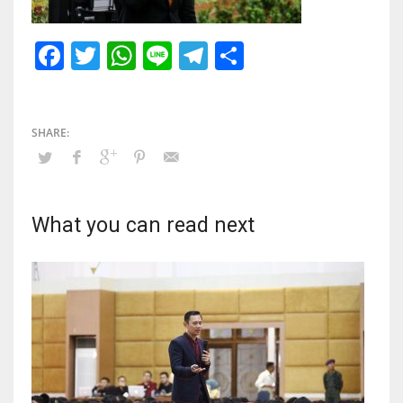
Facebook
Twitter
WhatsApp
Line
Telegram
Share
What you can read next