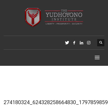
274180324_624328258664830_1797859859