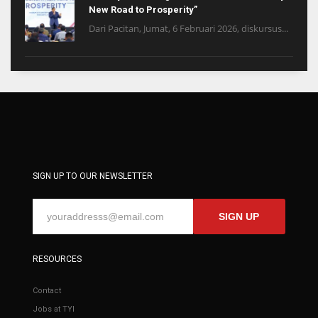
New Road to Prosperity”
Dari Pacitan, Jumat, 6 Februari 2026, diskursus...
SIGN UP TO OUR NEWSLETTER
SIGN UP
RESOURCES
Contact
Jobs at TYI