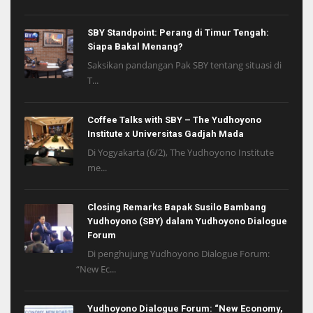
SBY Standpoint: Perang di Timur Tengah:
Siapa Bakal Menang?
Saksikan pandangan Pak SBY tentang situasi di
T...
Coffee Talks with SBY – The Yudhoyono
Institute x Universitas Gadjah Mada
Di Yogyakarta (6/2), The Yudhoyono Institute
me...
Closing Remarks Bapak Susilo Bambang
Yudhoyono (SBY) dalam Yudhoyono Dialogue
Forum
Di penghujung Yudhoyono Dialogue Forum:
“New Ec...
Yudhoyono Dialogue Forum: “New Economy,