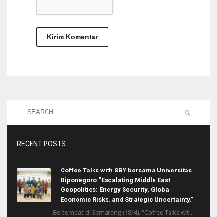
RECENT POSTS
Coffee Talks with SBY bersama Universitas
Diponegoro “Escalating Middle East
Geopolitics: Energy Security, Global
Economic Risks, and Strategic Uncertainty.”
Bertempat di Semarang (18/4), “Coffee Talks wit...