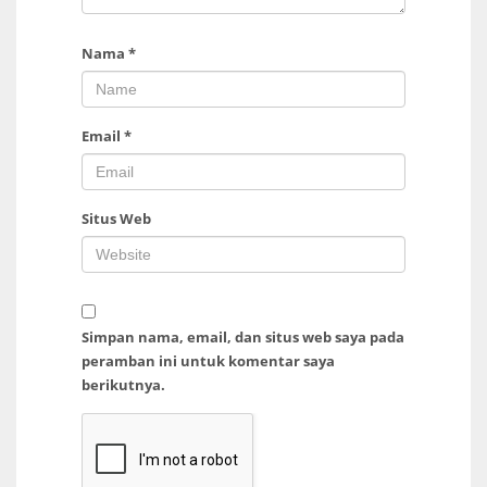
Nama
*
Email
*
Situs Web
Simpan nama, email, dan situs web saya pada
peramban ini untuk komentar saya
berikutnya.