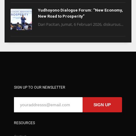
Yudhoyono Dialogue Forum: “New Economy,
New Road to Prosperity”
Dari Pacitan, Jumat, 6 Februari 2026, diskursus...
SIGN UP TO OUR NEWSLETTER
SIGN UP
RESOURCES