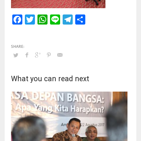
Facebook
Twitter
WhatsApp
Line
Telegram
Share
What you can read next