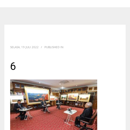
SELASA, 19 JULI 2022
/
PUBLISHED IN
6