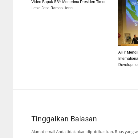
Video Bapak SBY Menerima Presiden Timor
Leste Jose Ramos Horta
AHY Mengin
Internation
Developmen
Tinggalkan Balasan
Alamat email Anda tidak akan dipublikasikan.
Ruas yang wa