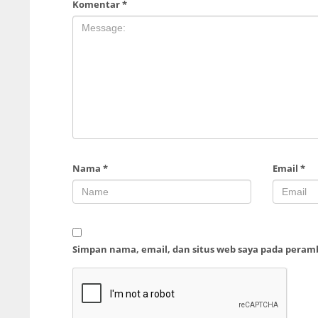
Komentar
*
Nama
*
Email
*
Simpan nama, email, dan situs web saya pada peram