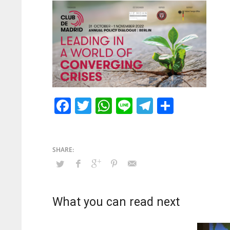
Facebook
Twitter
WhatsApp
Line
Telegram
Share
What you can read next