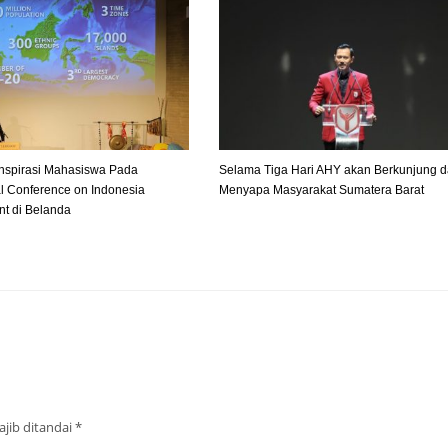
spirasi Mahasiswa Pada
Selama Tiga Hari AHY akan Berkunjung 
al Conference on Indonesia
Menyapa Masyarakat Sumatera Barat
t di Belanda
jib ditandai
*