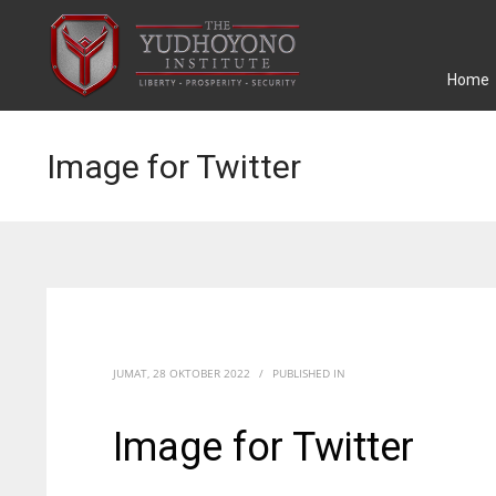
Home
Image for Twitter
JUMAT, 28 OKTOBER 2022
/
PUBLISHED IN
Image for Twitter