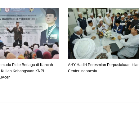
emuda Pidie Berlaga di Kancah
AHY Hadiri Peresmian Perpustakaan Isla
 Kuliah Kebangsaan KNPI
Center Indonesia
uAceh