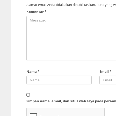
Alamat email Anda tidak akan dipublikasikan.
Ruas yang wa
Komentar
*
Nama
*
Email
*
Simpan nama, email, dan situs web saya pada peram