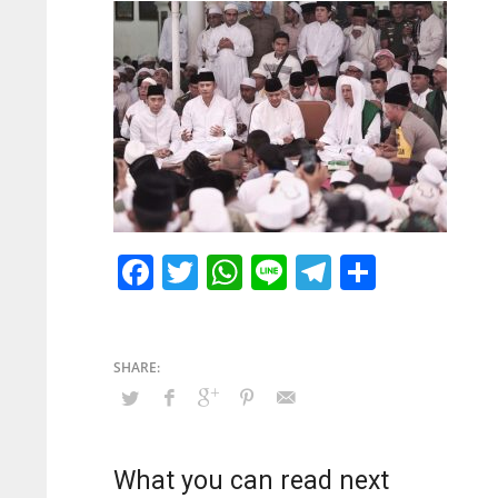
Facebook
Twitter
WhatsApp
Line
Telegram
Share
What you can read next