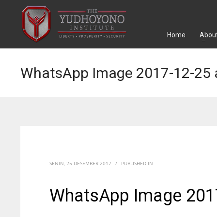
Home
About
WhatsApp Image 2017-12-25 a
SENIN, 25 DESEMBER 2017
/
PUBLISHED IN
WhatsApp Image 2017-