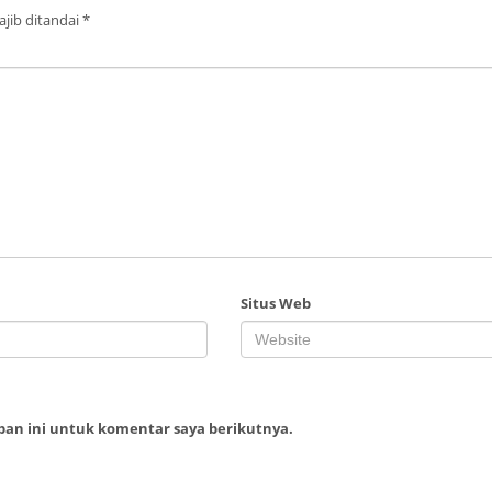
jib ditandai
*
Situs Web
ban ini untuk komentar saya berikutnya.