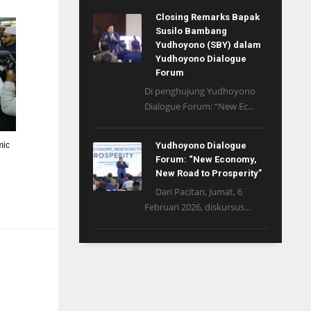
Closing Remarks Bapak
Susilo Bambang
Yudhoyono (SBY) dalam
Yudhoyono Dialogue
Forum
Di penghujung Yudhoyono
Dialogue Forum: “New Ec...
mic
Yudhoyono Dialogue
Forum: “New Economy,
New Road to Prosperity”
Dari Pacitan, Jumat, 6
Februari 2026, diskursus...