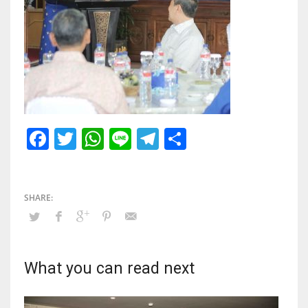
Facebook
Twitter
WhatsApp
Line
Telegram
Share
What you can read next