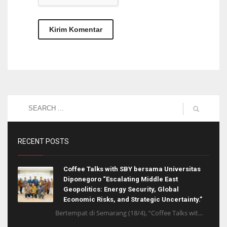
RECENT POSTS
Coffee Talks with SBY bersama Universitas
Diponegoro “Escalating Middle East
Geopolitics: Energy Security, Global
Economic Risks, and Strategic Uncertainty.”
Bertempat di Semarang (18/4), “Coffee Talks wit...