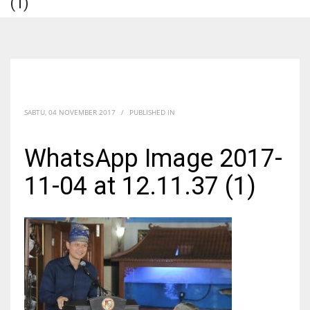
(1)
SABTU, 04 NOVEMBER 2017
/
PUBLISHED IN
WhatsApp Image 2017-
11-04 at 12.11.37 (1)