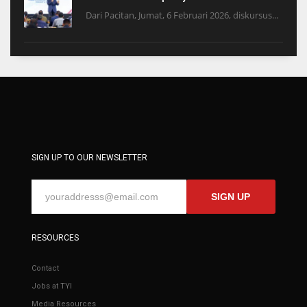
Dari Pacitan, Jumat, 6 Februari 2026, diskursus...
SIGN UP TO OUR NEWSLETTER
SIGN UP
RESOURCES
Contact
Jobs at TYI
Media Resources