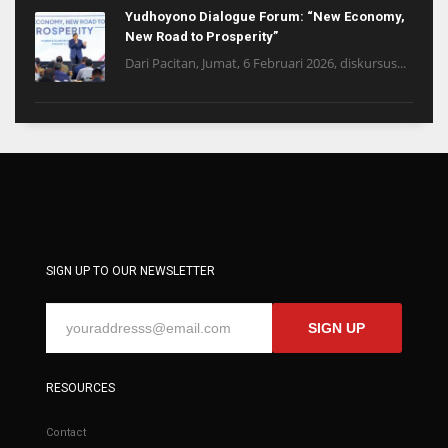
Yudhoyono Dialogue Forum: “New Economy,
New Road to Prosperity”
Dari Pacitan, Jumat, 6 Februari 2026, diskursus...
SIGN UP TO OUR NEWSLETTER
SIGN UP
RESOURCES
Contact