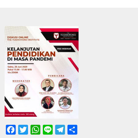
Facebook
Twitter
WhatsApp
Line
Telegram
Share