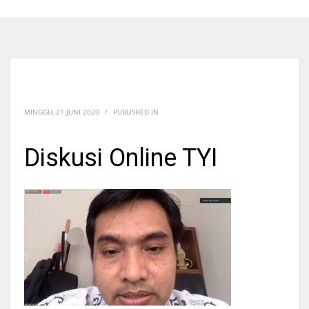
MINGGU, 21 JUNI 2020
/
PUBLISHED IN
Diskusi Online TYI