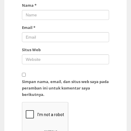
Nama
*
Email
*
Situs Web
Simpan nama, email, dan situs web saya pada
peramban ini untuk komentar saya
berikutnya.