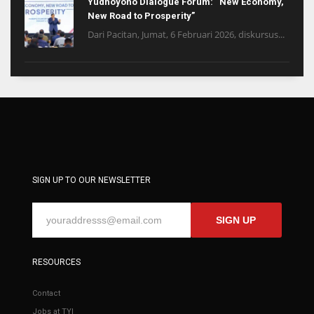
Yudhoyono Dialogue Forum: “New Economy,
New Road to Prosperity”
Dari Pacitan, Jumat, 6 Februari 2026, diskursus...
SIGN UP TO OUR NEWSLETTER
SIGN UP
RESOURCES
Contact
Jobs at TYI