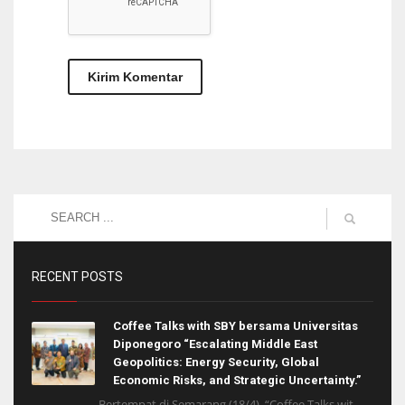
RECENT POSTS
Coffee Talks with SBY bersama Universitas
Diponegoro “Escalating Middle East
Geopolitics: Energy Security, Global
Economic Risks, and Strategic Uncertainty.”
Bertempat di Semarang (18/4), “Coffee Talks wit...