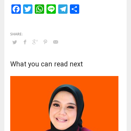
Facebook
Twitter
WhatsApp
Line
Telegram
Share
What you can read next