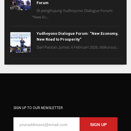
Forum
Di penghujung Yudhoyono Dialogue Forum:
“New Ec...
Yudhoyono Dialogue Forum: “New Economy,
New Road to Prosperity”
Dari Pacitan, Jumat, 6 Februari 2026, diskursus...
SIGN UP TO OUR NEWSLETTER
SIGN UP