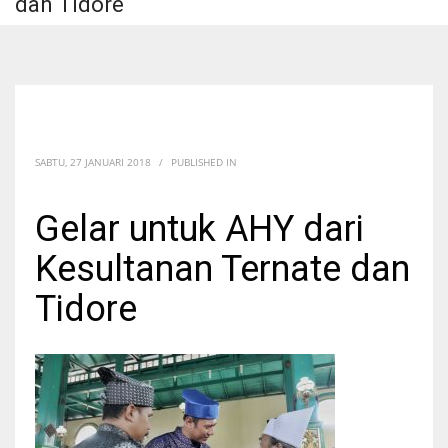
dan Tidore
SABTU, 27 JANUARI 2018
/
PUBLISHED IN
Gelar untuk AHY dari
Kesultanan Ternate dan
Tidore