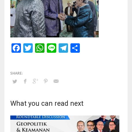
Facebook
Twitter
WhatsApp
Line
Telegram
Share
What you can read next