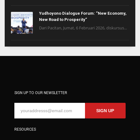
Yudhoyono Dialogue Forum: “New Economy,
New Road to Prosperity”
Dari Pacitan, Jumat, 6 Februari 2026, diskursus...
SIGN UP TO OUR NEWSLETTER
SIGN UP
RESOURCES