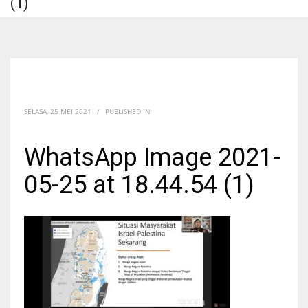
(1)
SELASA, 25 MEI 2021
/
PUBLISHED IN
WhatsApp Image 2021-
05-25 at 18.44.54 (1)