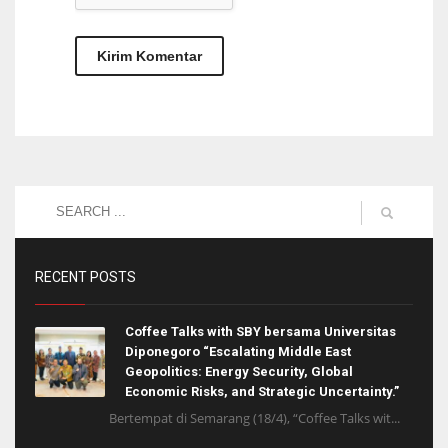
RECENT POSTS
Coffee Talks with SBY bersama Universitas
Diponegoro “Escalating Middle East
Geopolitics: Energy Security, Global
Economic Risks, and Strategic Uncertainty.”
Bertempat di Semarang (18/4), “Coffee Talks wit...