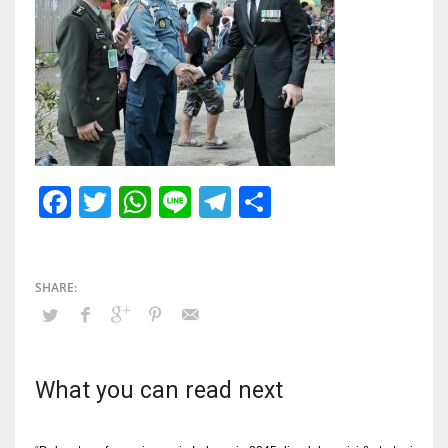
Facebook
Twitter
WhatsApp
Line
Telegram
Share
What you can read next