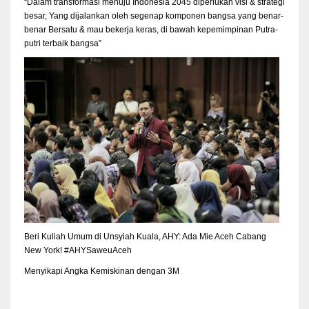
“Dalam transformasi menuju Indonesia 2045 diperlukan visi & strategi
besar, Yang dijalankan oleh segenap komponen bangsa yang benar-
benar Bersatu & mau bekerja keras, di bawah kepemimpinan Putra-
putri terbaik bangsa”
Beri Kuliah Umum di Unsyiah Kuala, AHY: Ada Mie Aceh Cabang
New York! #AHYSaweuAceh
Menyikapi Angka Kemiskinan dengan 3M