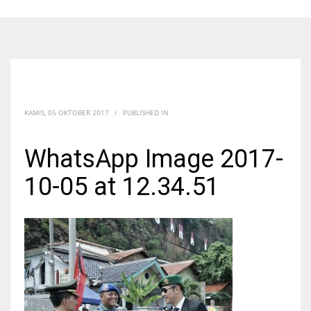
KAMIS, 05 OKTOBER 2017
/
PUBLISHED IN
WhatsApp Image 2017-
10-05 at 12.34.51