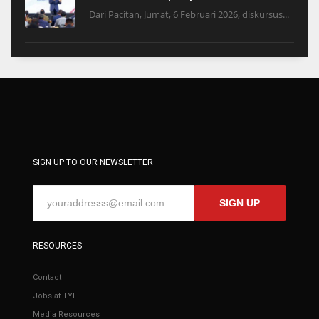
Dari Pacitan, Jumat, 6 Februari 2026, diskursus...
SIGN UP TO OUR NEWSLETTER
SIGN UP
RESOURCES
Contact
Jobs at TYI
Media Resources