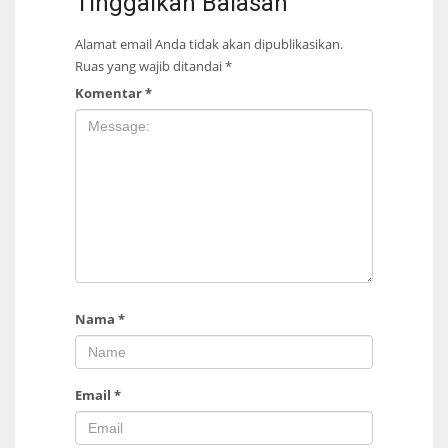
Tinggalkan Balasan
Alamat email Anda tidak akan dipublikasikan.
Ruas yang wajib ditandai
*
Komentar
*
Nama
*
Email
*