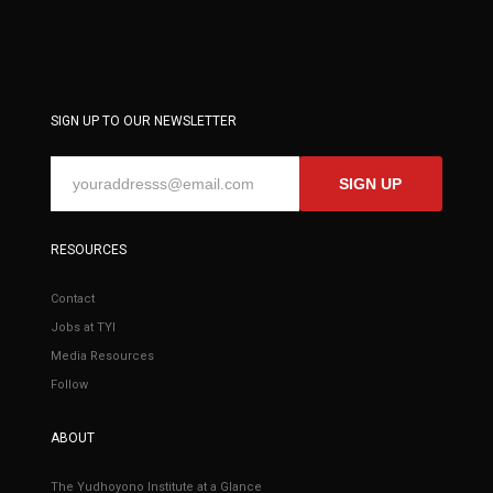
SIGN UP TO OUR NEWSLETTER
SIGN UP
RESOURCES
Contact
Jobs at TYI
Media Resources
Follow
ABOUT
The Yudhoyono Institute at a Glance