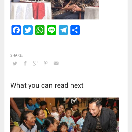
Facebook
Twitter
WhatsApp
Line
Telegram
Share
What you can read next