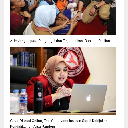
AHY Jenguk para Pengungsi dan Tinjau Lokasi Banjir di Pacitan
Gelar Diskusi Online, The Yudhoyono Institute Soroti Kebijakan
Pendidikan di Masa Pandemi