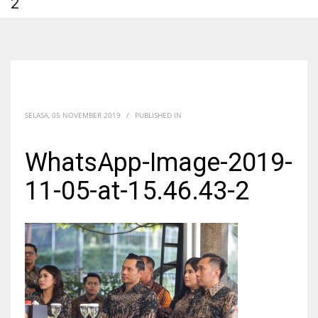
2
SELASA, 05 NOVEMBER 2019
/
PUBLISHED IN
WhatsApp-Image-2019-
11-05-at-15.46.43-2