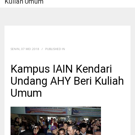
Kuliah Umum
SENIN, 07 MEI 2018
/
PUBLISHED IN
Kampus IAIN Kendari
Undang AHY Beri Kuliah
Umum