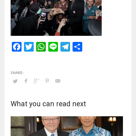
Facebook
Twitter
WhatsApp
Line
Telegram
Share
What you can read next